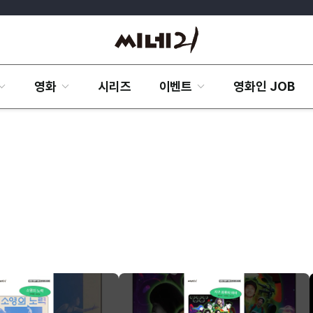
영화
시리즈
이벤트
영화인 JOB