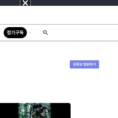
닫
기
정기구독
유튜브 방문하기