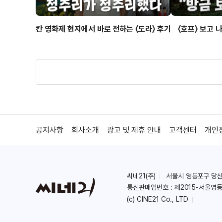
칸 영화제 현지에서 바로 전하는 〈도라〉 후기
〈호프〉 보고 
공지사항
회사소개
광고 및 제휴 안내
고객센터
개인
씨네21(주)
서울시 영등포구 당산로 
통신판매업번호 : 제2015-서울영등
(c) CINE21 Co., LTD