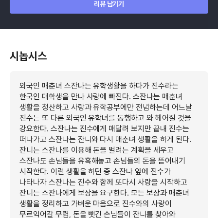
리뷰 남기기
시놉시스
외국인 매춘녀 스잔나는 유학생활을 하다가 진수라는
한국인 대학생을 만나 사랑에 빠진다. 스잔나는 매춘녀
생활을 청산하고 사랑과 유학공부에만 전념하는데 어느날
진수는 또 다른 외국인 유학녀를 동행하고 와 헤어질 것을
강요한다. 스잔나는 진수에게 매달려 보지만 끝내 진수는
떠나가고 스잔나는 잔니와 다시 매춘녀 생활을 하게 된다.
잔니는 스잔나를 이용해 돈을 벌려는 계획을 세우고
스잔나도 손님들을 유혹해놓고 손님들의 돈을 뜯어내기
시작한다. 이런 생활을 하던 중 스잔나 앞에 진수가
나타나자 스잔나는 진수와 함께 또다시 사랑을 시작하고
잔니는 스잔나에게 보상을 요구한다. 모든 보상과 매춘녀
생활을 정리하고 가벼운 마음으로 진수와의 사랑이
무르익어갈 무렵, 돈을 뺏긴 손님들이 잔니를 찾아와