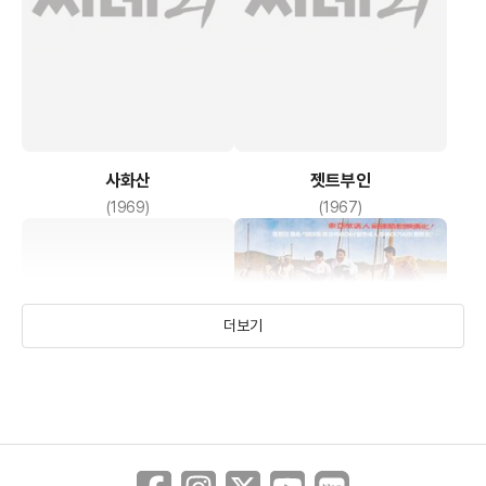
사화산
젯트부인
(1969)
(1967)
더보기