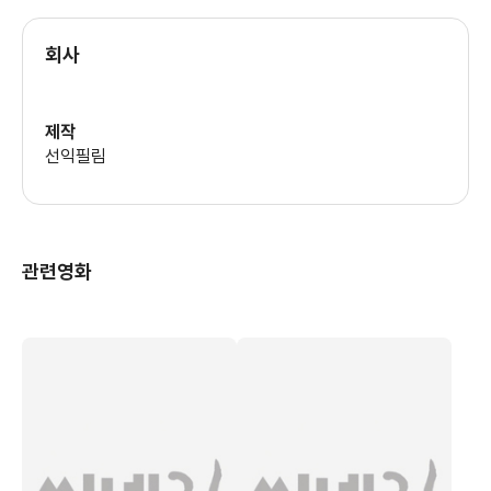
회사
제작
선익필림
관련영화