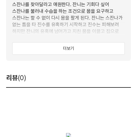
스잔나를 찾아달라고 애원한다. 잔니는 기회다 싶어
스잔나를 불러내 수습을 하는 조건으로 몸을 요구하고
스잔나는 할 수 없이 다시 몸을 팔게 된다. 잔니는 스잔나가
없는 틈을 타 진수를 유혹하기 시작하고 진수는 피해보려
하지만 잔니의 유혹에 넘어가고 지친 몸을 이끌고 집으로
돌아온 스잔나는 두 사람의 사랑놀이를 목격하게 된다.
더보기
리뷰
(0)