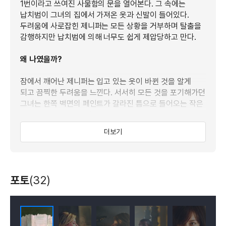
1번이라고 쓰여진 사물함의 문을 열어본다. 그 속에는
납치범이 그녀의 집에서 가져온 옷과 신발이 들어있다.
두려움에 사로잡힌 제니퍼는 모든 상황을 거부하며 탈출을
감행하지만 납치범에 의해 너무도 쉽게 제압당하고 만다.
왜 나였을까?
잠에서 깨어난 제니퍼는 입고 있는 옷이 바뀐 것을 알게
되고 끔찍한 두려움을 느낀다. 서서히 모든 것을 포기해가던
그녀는 한쪽 벽면의 페인트가 갈라진 틈으로 들어오는 작은
빛을 발견하고, 그 반대편에 자신이 갇힌 방과 똑 같은 방이
하나 더 존재함을 알게 된다. 제니퍼는 잠시 놓았던 희망을
더보기
가져보려 하지만, 어느덧 그녀에게 마지막 네번째 사물함의
열쇠가 전달되는데…
포토
(32)