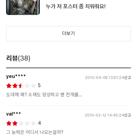
누가 저 포스터 좀 치워줘요!
더보기
리뷰
(38)
yeu****
2010-04-09 13:51:24
신고
5
도대체 왜? 소재도 엉성하고 왠 전개를...
val***
2010-03-12 14:45:24
신고
4
그 능력은 어디서 나오는걸까?