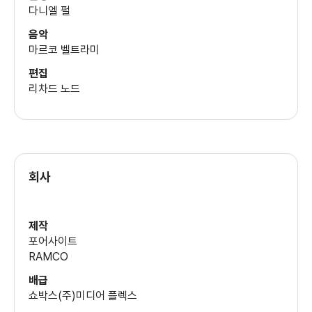
다니엘 펄
음악
마르코 벨트라미
편집
리차드 노드
회사
제작
포어사이트
RAMCO
배급
쇼박스(주)미디어 플렉스