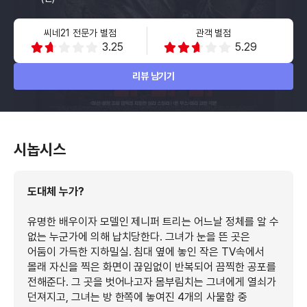
씨네21 전문가 별점
관객 별점
3.25
5.29
리뷰 남기기
시놉시스
도대체 누가?
유명한 배우이자 모델인 제니퍼 트리는 어느날 정체를 알 수
없는 누군가에 의해 납치당한다. 그녀가 눈을 뜬 곳은
어둠이 가득한 지하밀실. 침대 옆에 놓인 작은 TV속에서
몰래 자신을 찍은 화면이 끊임없이 반복되어 끔찍한 공포를
전해준다. 그 곳을 벗어나고자 몸부림치는 그녀에게 열쇠가
던져지고, 그녀는 방 한쪽에 놓여진 4개의 사물함 중