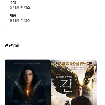
수입
유레카 픽쳐스
제공
유레카 픽쳐스
관련영화