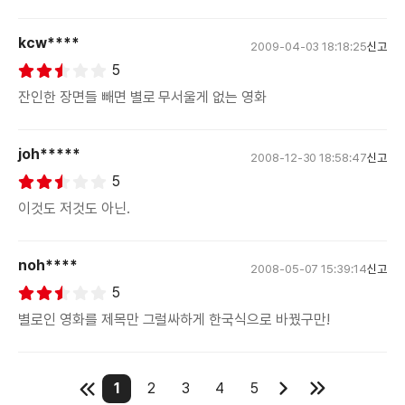
kcw****
2009-04-03 18:18:25
신고
5
잔인한 장면들 빼면 별로 무서울게 없는 영화
joh*****
2008-12-30 18:58:47
신고
5
이것도 저것도 아닌.
noh****
2008-05-07 15:39:14
신고
5
별로인 영화를 제목만 그럴싸하게 한국식으로 바꿨구만!
1
2
3
4
5