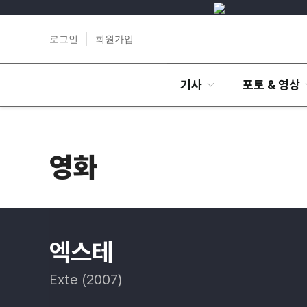
로그인
회원가입
기사
포토 & 영상
영화
엑스테
Exte (2007)