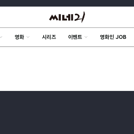
영화
시리즈
이벤트
영화인 JOB