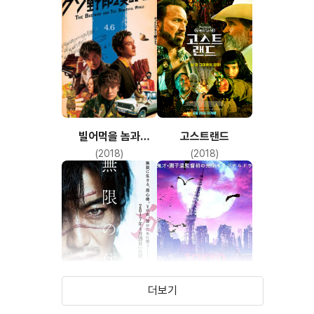
빌어먹을 놈과
고스트랜드
아름다운 세계
(2018)
(2018)
더보기