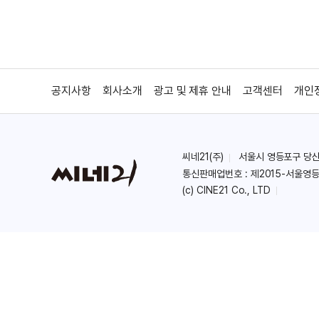
공지사항
회사소개
광고 및 제휴 안내
고객센터
개인
씨네21(주)
서울시 영등포구 당산로 
통신판매업번호 : 제2015-서울영등
(c) CINE21 Co., LTD