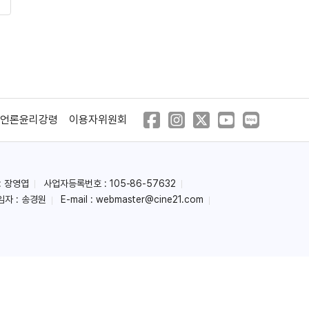
언론윤리강령
이용자위원회
: 장영엽
사업자등록번호 : 105-86-57632
임자 : 송경원
E-mail :
webmaster@cine21.com