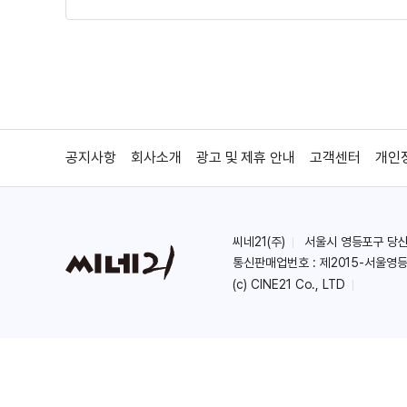
호타루
공지사항
회사소개
광고 및 제휴 안내
고객센터
개인
씨네21(주)
서울시 영등포구 당산로 
통신판매업번호 : 제2015-서울영등
(c) CINE21 Co., LTD