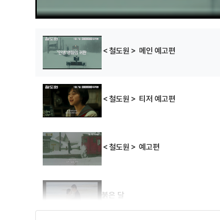
＜철도원＞ 메인 예고편
＜철도원＞ 티저 예고편
＜철도원＞ 예고편
붉은 달