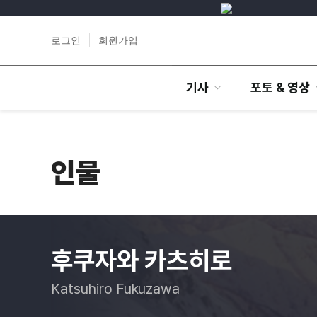
로그인
회원가입
기사
포토 & 영상
인물
후쿠자와 카츠히로
Katsuhiro Fukuzawa