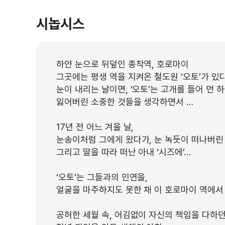
시놉시스
하얀 눈으로 뒤덮인 종착역, 호로마이
그곳에는 평생 역을 지켜온 철도원 ‘오토’가 있다
눈이 내리는 날이면, ‘오토’는 고개를 들어 먼
잃어버린 소중한 것들을 생각하면서 …
17년 전 어느 겨울 날,
눈송이처럼 그에게 왔다가, 눈 녹듯이 떠나버린 
그리고 딸을 따라 떠난 아내 ‘시즈에’…
‘오토’는 그들과의 인연을,
얼굴을 마주하지도 못한 채 이 호로마이 역에
공허한 세월 속, 어김없이 자신의 책임을 다하던 