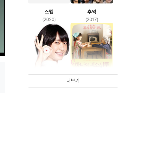
스텝
추억
(2020)
(2017)
더보기
믹스
하나와 미소시루
(2017)
(2015)