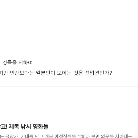
 것들을 위하여
하지만 인간보다는 일본인이 보이는 것은 선입견인가?
고! 제목 낚시 영화들
는 극장가. 기대를 안고 개봉 예정작들을 살피다 보면 의문을 자아내는