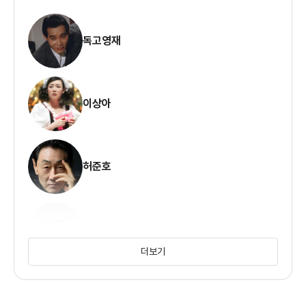
독고영재
이상아
허준호
박영희
더보기
강신성일