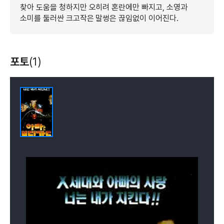
찾아 도움을 청하지만 오히려 혼란에만 빠지고, 소영과
소미를 둘러싼 크고작은 말썽은 끊임없이 이어진다.
포토
(1)