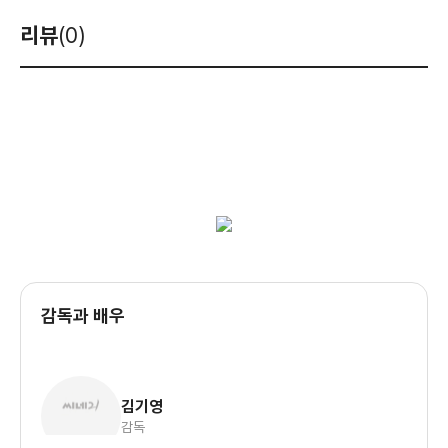
리뷰
(0)
감독과 배우
김기영
감독