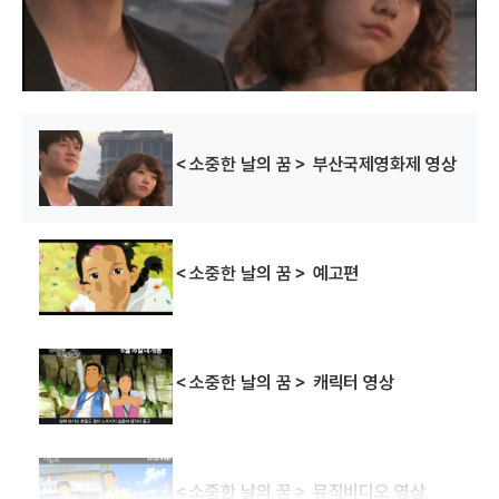
d
o
w
.
＜소중한 날의 꿈＞ 부산국제영화제 영상
＜소중한 날의 꿈＞ 예고편
＜소중한 날의 꿈＞ 캐릭터 영상
＜소중한 날의 꿈＞ 뮤직비디오 영상