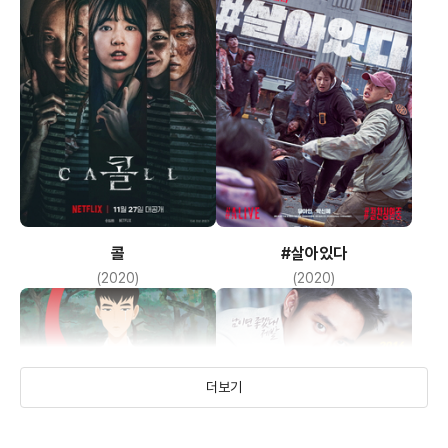
콜
#살아있다
(2020)
(2020)
더보기