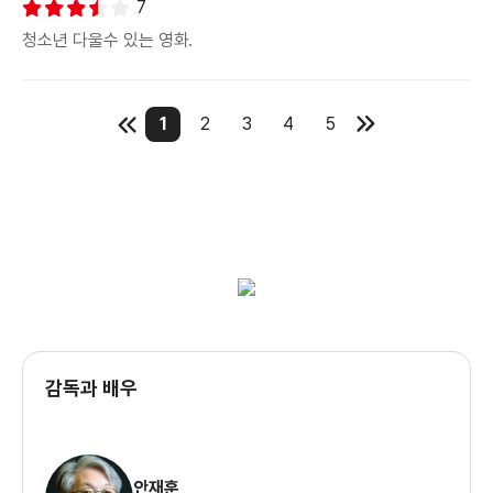
7
청소년 다울수 있는 영화.
1
2
3
4
5
감독과 배우
안재훈