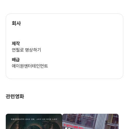
회사
제작
연필로 명상하기
배급
에이원엔터테인먼트
관련영화