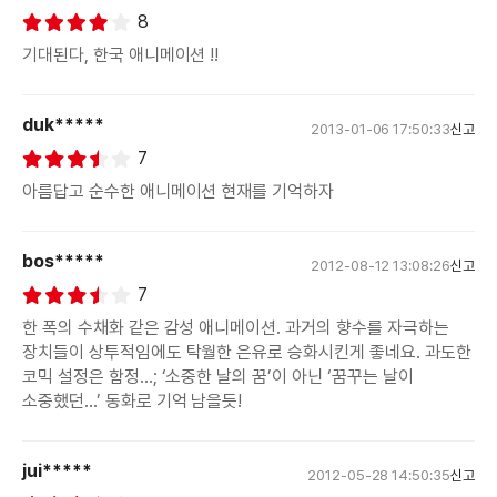
8
기대된다, 한국 애니메이션 !!
duk*****
2013-01-06 17:50:33
신고
7
아름답고 순수한 애니메이션 현재를 기억하자
bos*****
2012-08-12 13:08:26
신고
7
한 폭의 수채화 같은 감성 애니메이션. 과거의 향수를 자극하는
장치들이 상투적임에도 탁월한 은유로 승화시킨게 좋네요. 과도한
코믹 설정은 함정…; ‘소중한 날의 꿈’이 아닌 ‘꿈꾸는 날이
소중했던…’ 동화로 기억 남을듯!
jui*****
2012-05-28 14:50:35
신고