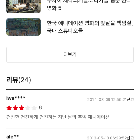
무사히 제작되기를... 다가올 웹툰 원작
영화 5
한국 애니메이션 영화의 앞날을 책임질,
국내 스튜디오들
더보기
리뷰
(24)
iwa****
2014-03-09 12:59:21
신고
6
건전한 건전하게 건전하는 지난 날의 추억 애니메이션
ale**
2013-05-18 06:29:52
신고