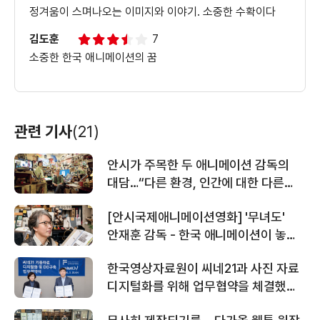
정겨움이 스며나오는 이미지와 이야기. 소중한 수확이다
김도훈
7
소중한 한국 애니메이션의 꿈
관련 기사
(21)
안시가 주목한 두 애니메이션 감독의
대담…“다른 환경, 인간에 대한 다른
태도가 한국 애니메이션의 힘”
[안시국제애니메이션영화] '무녀도'
안재훈 감독 - 한국 애니메이션이 놓친
시대를 그린다
한국영상자료원이 씨네21과 사진 자료
디지털화를 위해 업무협약을 체결했다
外