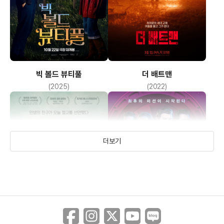
그나마 무난했다고 할수 있었던 수준이었던 것 같다.
내셔널 지오그래픽사가 보여주는 광활한 자연의 모습 속에서
빅 볼드 뷰티풀
더 배트맨
어우러진 배우들의 연기가 자유의 소중함을 찾아 떠나는 사람들의
(2025)
(2022)
모습을 잘 보여주었다고 할수 있는 영화
을 본 나의 느낌이었다.
더보기