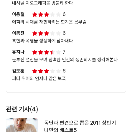
내셔널 지오그래픽을 방불케 한다
이용철
6
에픽의 시대를 재현하려는 힘겨운 몸부림
이동진
6
혹한과 폭염을 생생하게 담아내다
유지나
7
눈부신 설산을 보며 참혹한 인간의 생존의지를 생각해본다
김도훈
6
피터 위어의 언제나 같은 보폭
관련 기사
(4)
독단과 편견으로 뽑은 2011 상반기
나만의 베스트5