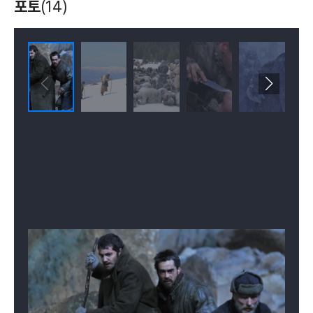
포토
(14)