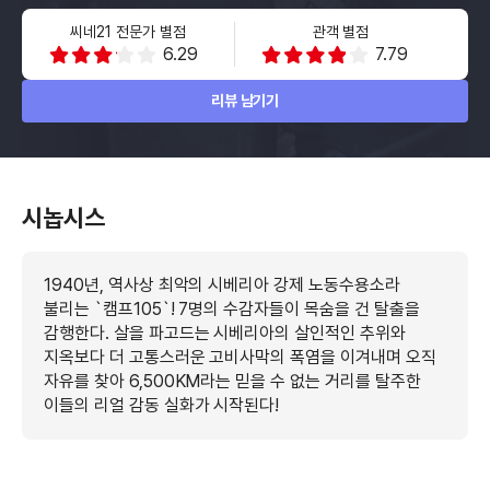
씨네21 전문가 별점
관객 별점
6.29
7.79
리뷰 남기기
시놉시스
1940년, 역사상 최악의 시베리아 강제 노동수용소라
불리는 `캠프105`! 7명의 수감자들이 목숨을 건 탈출을
감행한다. 살을 파고드는 시베리아의 살인적인 추위와
지옥보다 더 고통스러운 고비사막의 폭염을 이겨내며 오직
자유를 찾아 6,500KM라는 믿을 수 없는 거리를 탈주한
이들의 리얼 감동 실화가 시작된다!