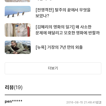
[전영객잔] 탈주의 끝에서 무엇을
보았나?
[김혜리의 영화의 일기] 왜 사소한
문제에 매달리고 모호한 영화에 반할까
[뉴욕] 거장의 7년 만의 외출
더보기
리뷰
(19)
pen*****
2016-08-15 21:48:41
신고