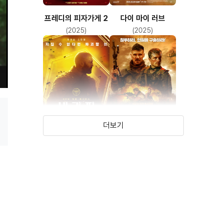
(마벨)
프레디의 피자가게 2
다이 마이 러브
(2025)
(2025)
더보기
비키퍼
롱 곤 히어로스
(2024)
(2024)