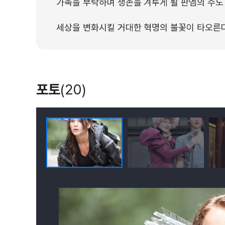
가족을 부탁하며 생존을 겨루게 될 판엠의 수도
세상을 변화시킬 거대한 혁명의 불꽃이 타오른다
포토
(20)