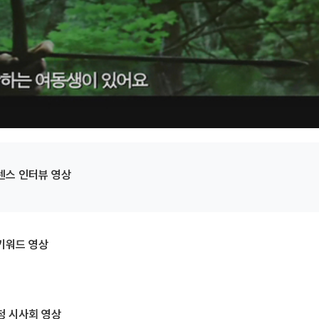
렌스 인터뷰 영상
키워드 영상
청 시사회 영상