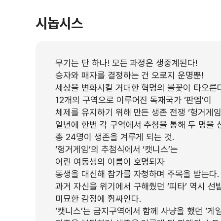
시놉시스
무기는 단 하나! 모든 과정은 생중계된다!
승자와 패자를 결정하는 건 오로지 운명뿐!
세상을 변화시킬 거대한 혁명의 불꽃이 타오른다
12개의 구역으로 이루어진 독재국가 ‘판엠’이
체제를 유지하기 위해 만든 생존 전쟁 ‘헝거게임’
일년에 한번 각 구역에서 추첨을 통해 두 명을 
총 24명이 생존을 겨루게 되는 것.
‘헝거게임’의 추첨식에서 ‘캣니스’는
어린 여동생의 이름이 호명되자
동생을 대신해 참가를 자청하며 주목을 받는다.
과거 자신을 위기에서 구해줬던 ‘피타’ 역시 선
미묘한 감정에 휩싸인다.
‘캣니스’는 금지구역에서 함께 사냥을 했던 ‘게