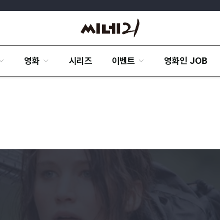
영화
시리즈
이벤트
영화인 JOB