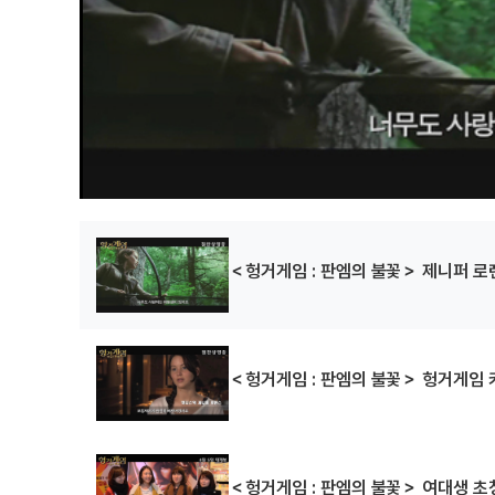
＜헝거게임 : 판엠의 불꽃＞ 제니퍼 로
＜헝거게임 : 판엠의 불꽃＞ 헝거게임 
＜헝거게임 : 판엠의 불꽃＞ 여대생 초