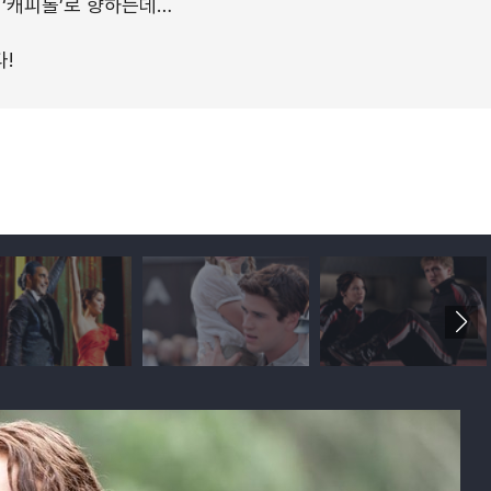
 ‘캐피톨’로 향하는데…
!