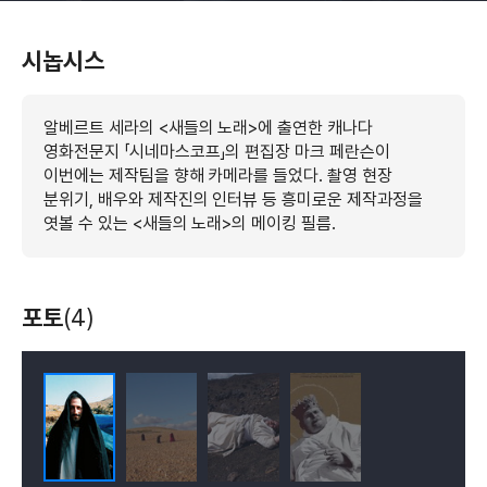
시놉시스
알베르트 세라의 <새들의 노래>에 출연한 캐나다
영화전문지 「시네마스코프」의 편집장 마크 페란슨이
이번에는 제작팀을 향해 카메라를 들었다. 촬영 현장
분위기, 배우와 제작진의 인터뷰 등 흥미로운 제작과정을
엿볼 수 있는 <새들의 노래>의 메이킹 필름.
포토
(4)