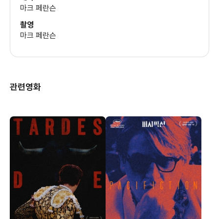
마크 페란슨
촬영
마크 페란슨
관련영화