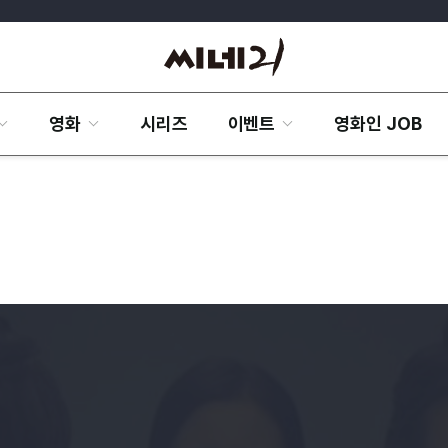
영화
시리즈
이벤트
영화인 JOB