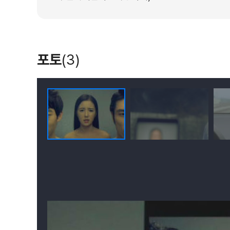
포토
(3)