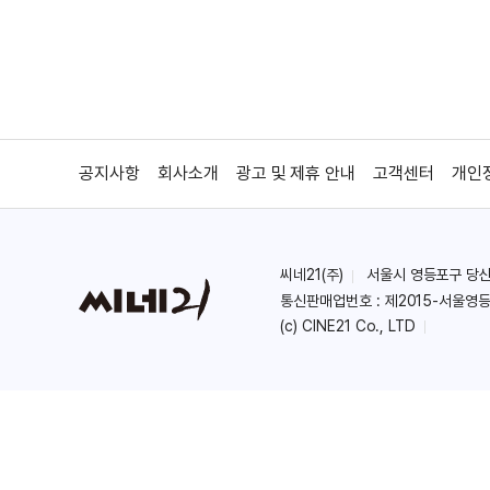
공지사항
회사소개
광고 및 제휴 안내
고객센터
개인
씨네21(주)
서울시 영등포구 당산로 
통신판매업번호 : 제2015-서울영등
(c) CINE21 Co., LTD