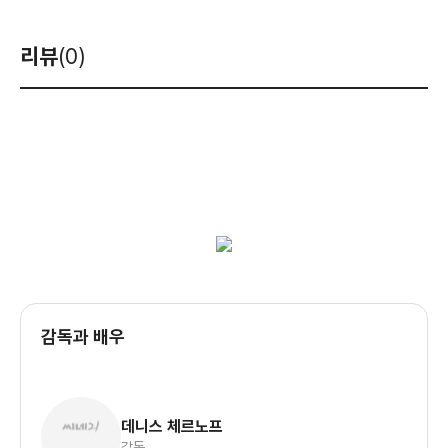
리뷰
(0)
감독과 배우
데니스 체르노프
감독