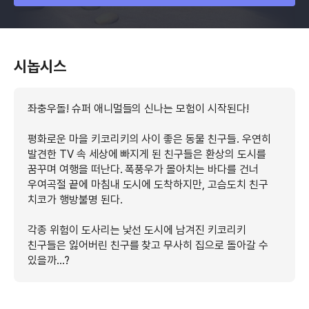
시놉시스
좌충우돌! 슈퍼 애니멀들의 신나는 모험이 시작된다!
평화로운 마을 키코리키의 사이 좋은 동물 친구들. 우연히
발견한 TV 속 세상에 빠지게 된 친구들은 환상의 도시를
꿈꾸며 여행을 떠난다. 폭풍우가 몰아치는 바다를 건너
우여곡절 끝에 마침내 도시에 도착하지만, 고슴도치 친구
치코가 행방불명 된다.
각종 위험이 도사리는 낯선 도시에 남겨진 키코리키
친구들은 잃어버린 친구를 찾고 무사히 집으로 돌아갈 수
있을까…?