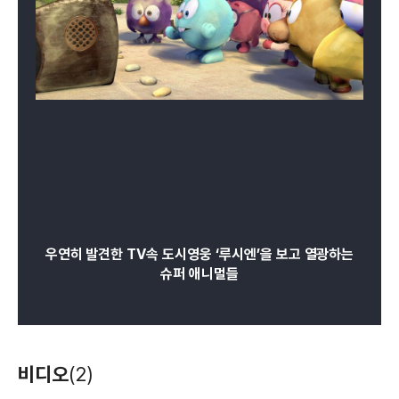
우연히 발견한 TV속 도시영웅 ‘루시엔’을 보고 열광하는
슈퍼 애니멀들
비디오
(2)