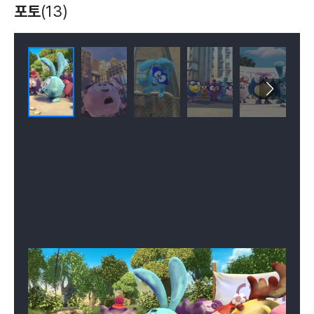
포토
(13)