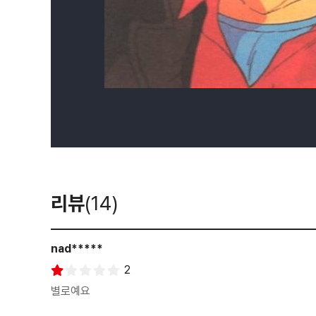
리뷰
(14)
nad*****
2
별로예요