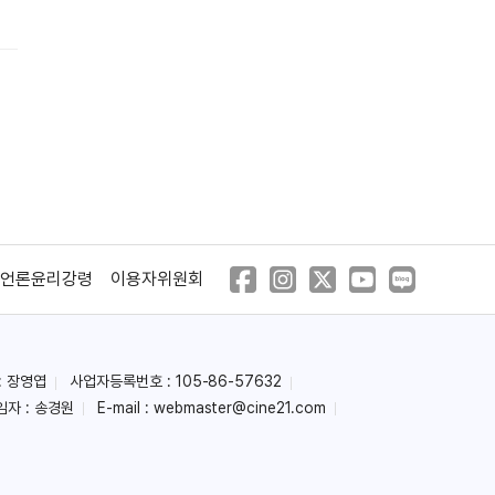
굿바이 싱글
미옥
언론윤리강령
이용자위원회
(2016)
(2016)
: 장영엽
사업자등록번호 : 105-86-57632
임자 : 송경원
E-mail :
webmaster@cine21.com