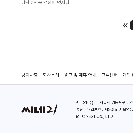
남자주인공 액션이 멋지다
공지사항
회사소개
광고 및 제휴 안내
고객센터
개인
씨네21(주)
서울시 영등포구 당산로 
통신판매업번호 : 제2015-서울영등
(c) CINE21 Co., LTD