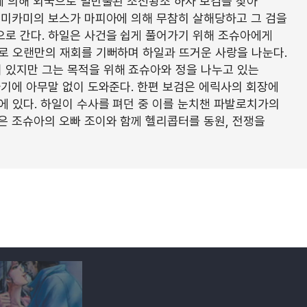
에 의해 외국으로 밀반출된 조선왕조 하사 보검을 찾아
오미카미의 보스가 마피아에 의해 무참히 살해당하고 그 검을
로 간다. 하일은 사건을 쉽게 풀어가기 위해 조슈아에게
로 오랜만의 재회를 기뻐하며 하일과 뜨거운 사랑을 나눈다.
 있지만 그는 목적을 위해 죠슈아와 정을 나누고 있는
하기에 아무말 없이 도와준다. 한편 보검은 에릭사의 회장에
에 있다. 하일이 수사를 펴던 중 이를 눈치챈 파발로치가의
은 조슈아의 오빠 조이와 함께 헬리콥터를 동원, 전쟁을