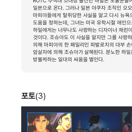
ROTC 수색대 소대장 출신인 하일은 도굴꾼들
일본으로 온다. 그러나 일본 야쿠자 조직인 오
마피아들에게 탈취당한 사실을 알고 다시 뉴욕으
도움을 청하는데, 그녀는 미국 유학시절 애인으
하일에게는 너무나도 사랑하는 디자이너 채린이
것이다. 조슈아도 이 사실을 알지만 그를 사랑
의해 마피아의 한 패밀리인 파발로치의 대부 손
암살자에 의해 조슈아가 살해된다. 분노한 하일
방불케하는 일대의 싸움을 벌인다.
포토
(3)