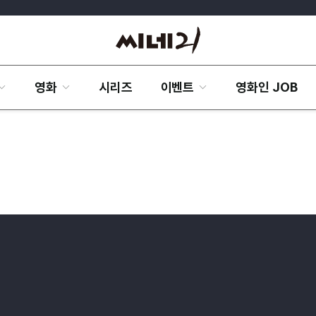
영화
시리즈
이벤트
영화인 JOB