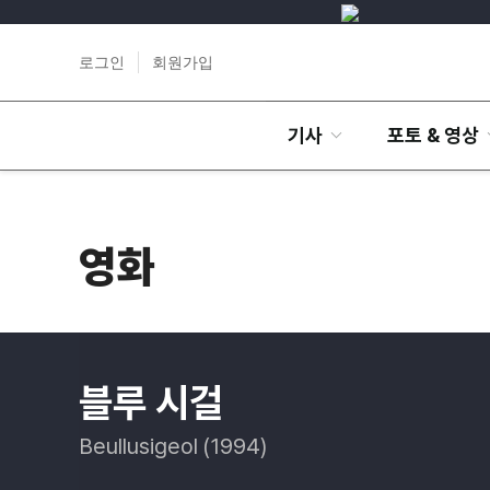
로그인
회원가입
기사
포토 & 영상
영화
블루 시걸
Beullusigeol (1994)