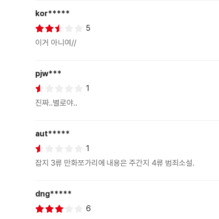
kor*****
5
이거 아니여//
pjw***
1
진짜..별로야..
aut*****
1
잡지 3류 만화쪼가리에 내용은 주간지 4류 범죄소설.
dng*****
6