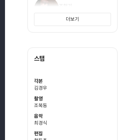
조형기
(조이(목소리))
더보기
노영국
(알폰소(목소리))
스탭
각본
김경우
촬영
조복동
음악
최경식
편집