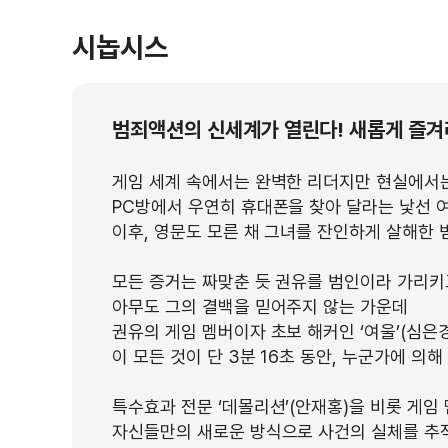
시놉시스
범죄액션의 신세계가 열린다! 새롭게 즐겨
게임 세계 속에서는 완벽한 리더지만 현실에서는 
PC방에서 우연히 휴대폰을 찾아 달라는 낯선 
이후, 영문도 모른 채 그녀를 잔인하게 살해한 
모든 증거는 짜맞춘 듯 권유를 범인이라 가리키
아무도 그의 결백을 믿어주지 않는 가운데
권유의 게임 멤버이자 초보 해커인 ‘여울’(심은
이 모든 것이 단 3분 16초 동안, 누군가에 의
특수효과 전문 ‘데몰리션’(안재홍)을 비롯 게임
자신들만의 새로운 방식으로 사건의 실체를 추