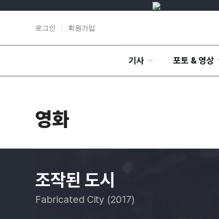
로그인
회원가입
기사
포토 & 영상
영화
조작된 도시
Fabricated City (2017)