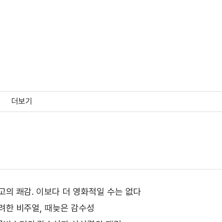
더보기
고의 쾌감. 이보다 더 영화적일 수는 없다
려한 비주얼, 때늦은 감수성