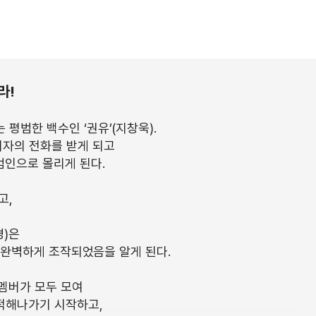
라!
평범한 백수인 ‘권유’(지창욱).
여자의 전화를 받게 되고
범인으로 몰리게 된다.
고,
경)은
해 완벽하게 조작되었음을 알게 된다.
 멤버가 모두 모여
적해나가기 시작하고,