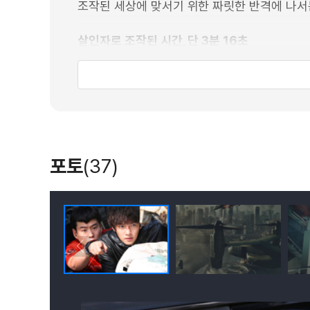
조작된 세상에 맞서기 위한 짜릿한 반격에 나서는데
살인자로 조작된 시간, 단 3분 16초
그들이 짜놓은 세상, 우리가 뒤집는다!
포토
(37)