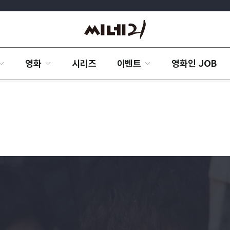
영화
시리즈
이벤트
영화인 JOB