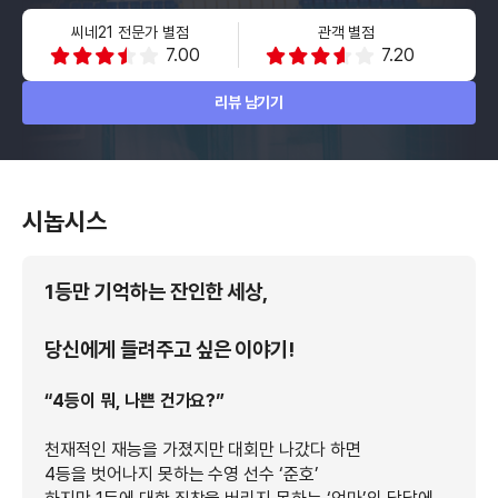
씨네21 전문가 별점
관객 별점
7.00
7.20
리뷰 남기기
시놉시스
1등만 기억하는 잔인한 세상,
당신에게 들려주고 싶은 이야기!
“4등이 뭐, 나쁜 건가요?”
천재적인 재능을 가졌지만 대회만 나갔다 하면
4등을 벗어나지 못하는 수영 선수 ‘준호’