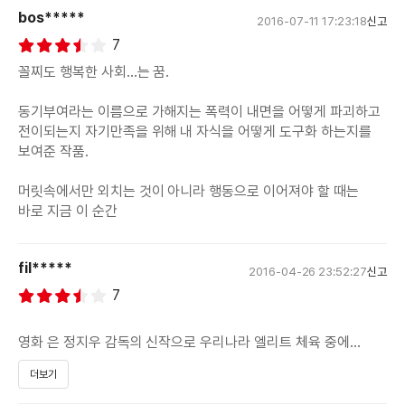
bos*****
2016-07-11 17:23:18
신고
7
꼴찌도 행복한 사회…는 꿈.
동기부여라는 이름으로 가해지는 폭력이 내면을 어떻게 파괴하고
전이되는지 자기만족을 위해 내 자식을 어떻게 도구화 하는지를
보여준 작품.
머릿속에서만 외치는 것이 아니라 행동으로 이어져야 할 때는
바로 지금 이 순간
fil*****
2016-04-26 23:52:27
신고
7
영화 은 정지우 감독의 신작으로 우리나라 엘리트 체육 중에
하나인 수영을 소재로 한 성장물이기도 하고 우리나라 교육문제와
더보기
폭력과 체벌에 대한 이야기를 보여준다.