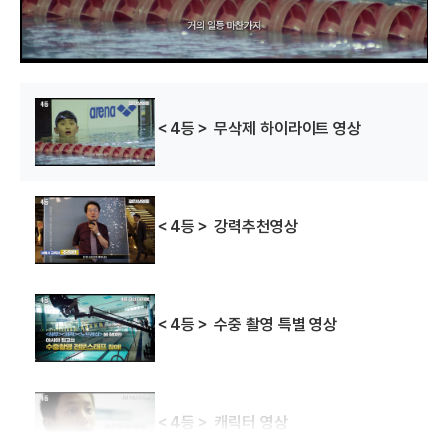
w
.
＜4등＞ 무삭제 하이라이트 영상
＜4등＞ 강력추천영상
＜4등＞ 수중 촬영 특별 영상
＜4등＞ 캐릭터 영상