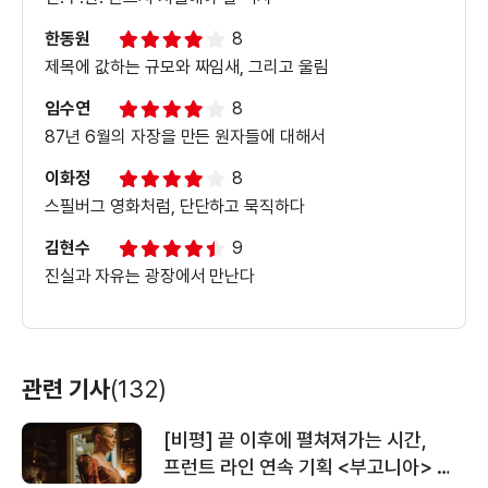
한동원
8
제목에 값하는 규모와 짜임새, 그리고 울림
임수연
8
87년 6월의 자장을 만든 원자들에 대해서
이화정
8
스필버그 영화처럼, 단단하고 묵직하다
김현수
9
진실과 자유는 광장에서 만난다
관련 기사
(132)
[비평] 끝 이후에 펼쳐져가는 시간,
프런트 라인 연속 기획 <부고니아> ①