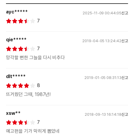
ayc*****
2025-11-09 00:44:05
신고
7
qie*****
2019-04-05 13:24:42
신고
7
망각할 뻔한 그늘을 다시 비추다
dlt*****
2019-01-05 08:31:13
신고
8
뜨거웠던 그때, 1987년!
xsw**
2018-09-13 16:14:18
신고
7
예고편을 기가 막히게 뽑았네