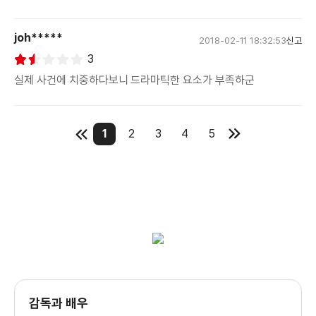
joh*****
2018-02-11 18:32:53
신고
3
실제 사건에 치중하다보니 드라마틱한 요소가 부족하군
1
2
3
4
5
감독과 배우