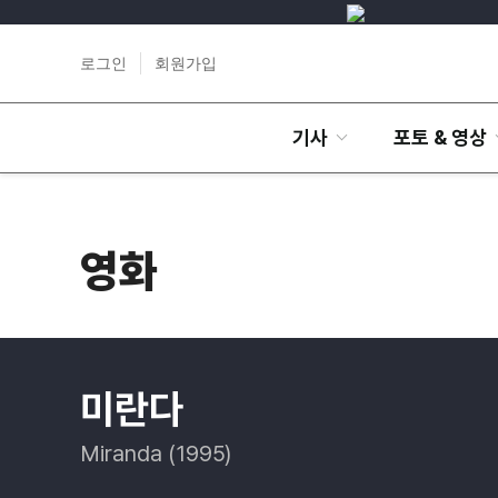
로그인
회원가입
기사
포토 & 영상
영화
미란다
Miranda (1995)