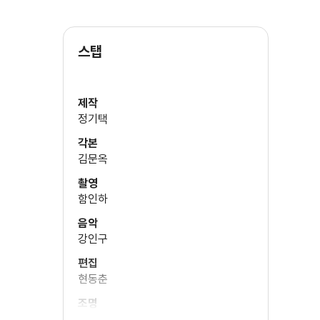
스탭
제작
정기택
각본
김문옥
촬영
함인하
음악
강인구
편집
현동춘
조명
조길수