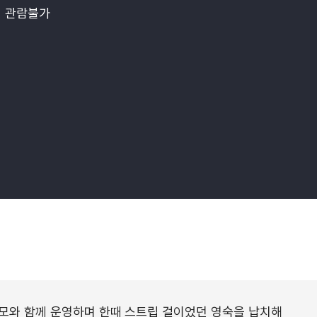
 관람불가
모와 함께 운영하며 한때 스트립 걸이었던 영숙을 납치해