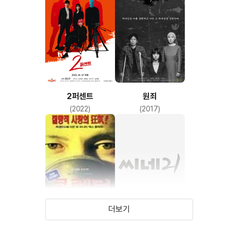
2퍼센트
원죄
(2022)
(2017)
더보기
콜렉터
사랑의 종합병원