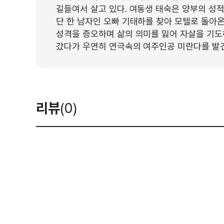
길들여서 살고 있다. 여동생 태숙은 양부의 성
단 한 남자인 오빠 기태하를 찾아 모텔로 돌아
성격을 증오하며 삶의 의미를 잃어 자살을 기도
갔다가 우연히 연극속의 여주인공 미란다를 발견
리뷰
(0)