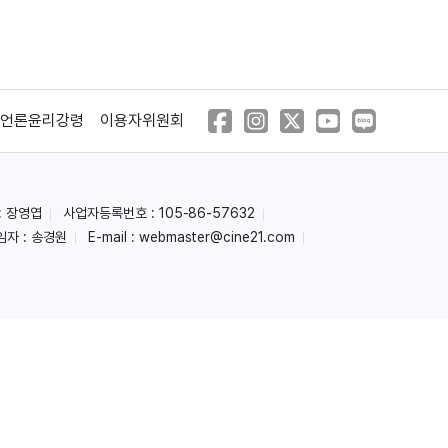
(1996)
(1993)
언론윤리강령
이용자위원회
: 장영엽
사업자등록번호 : 105-86-57632
임자 : 송경원
E-mail :
webmaster@cine21.com
뽕 3
정부와 정사
(1992)
(1989)