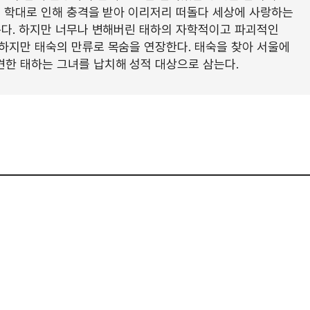
적 학대로 인해 충격을 받아 이리저리 떠돌다 세상에 사랑하는
온다. 하지만 너무나 변해버린 태하의 자학적이고 파괴적인
하지만 태숙의 만류로 목숨을 연장한다. 태숙을 찾아 서울에
한 태하는 그녀를 납치해 성적 대상으로 삼는다.