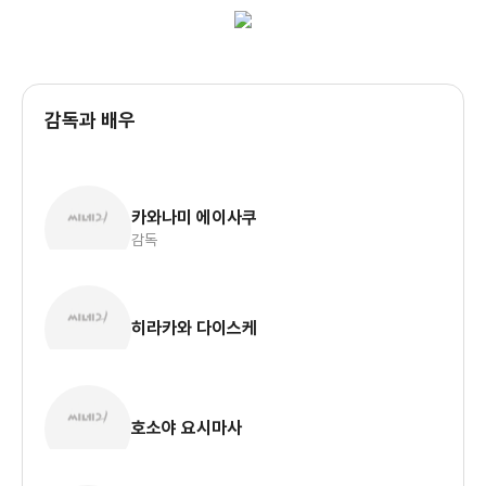
감독과 배우
카와나미 에이사쿠
감독
히라카와 다이스케
호소야 요시마사