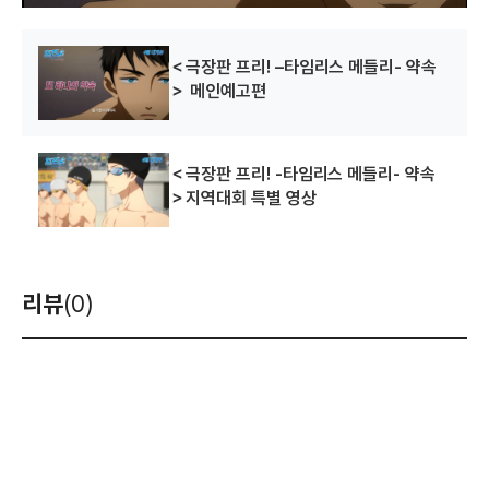
＜극장판 프리! –타임리스 메들리- 약속
＞ 메인예고편
＜극장판 프리! -타임리스 메들리- 약속
＞지역대회 특별 영상
리뷰
(0)