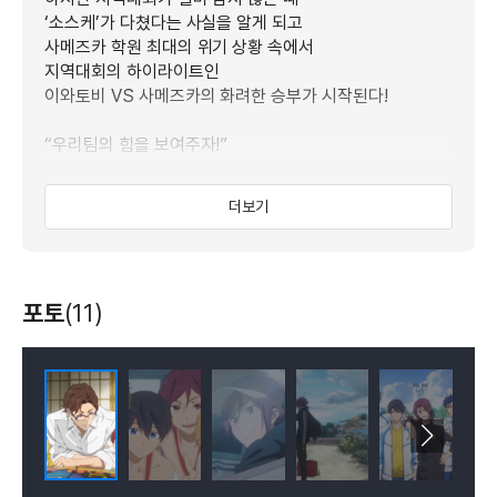
‘소스케’가 다쳤다는 사실을 알게 되고
사메즈카 학원 최대의 위기 상황 속에서
지역대회의 하이라이트인
이와토비 VS 사메즈카의 화려한 승부가 시작된다!
“우리팀의 힘을 보여주자!”
약속할게, 끝까지 해내겠다고!
더보기
함께 그리고 싶은 꿈이 있어
포토
(11)