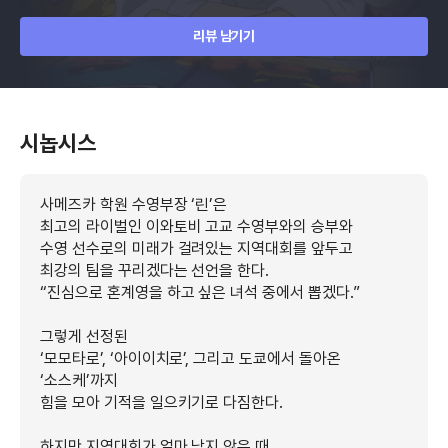
리뷰 남기기
시놉시스
사메즈카 학원 수영부장 ‘린’은
최고의 라이벌인 이와토비 고교 수영부와의 승부와
수영 선수로의 미래가 걸려있는 지역대회를 앞두고
최강의 팀을 꾸리겠다는 선언을 한다.
“진심으로 혼계영을 하고 싶은 녀석 중에서 뽑겠다.”
그렇게 선정된
‘모모타로’, ‘아이이치로’, 그리고 도쿄에서 돌아온
‘소스케’까지
힘을 모아 기적을 일으키기로 다짐한다.
하지만 지역대회가 얼마 남지 않은 때