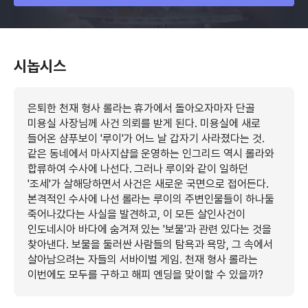
시놉시스
은퇴한 천재 형사 롤라는 휴가에서 돌아오자마자 단골
미용실 사장님께 사건 의뢰를 받게 된다. 미용실에 새로
들어온 샴푸보이 '루이'가 어느 날 갑자기 사라졌다는 것.
같은 동네에서 마사지샵을 운영하는 인그리드 역시 롤라와
합류하여 수사에 나선다. 그러나 루이와 같이 일하던
'조세'가 살해당하면서 사건은 새로운 국면으로 접어든다.
본격적인 수사에 나선 롤라는 루이의 주변인물들이 하나둘
죽어나갔다는 사실을 발견하고, 이 모든 살인사건이
인도네시아 바다에 숨겨져 있는 '보물'과 관련 있다는 것을
찾아낸다. 보물을 둘러싼 사람들의 탐욕과 욕망, 그 속에서
살아남으려는 자들의 서바이벌 게임. 천재 형사 롤라는
이번에도 모두를 구하고 해피 엔딩을 맞이할 수 있을까?