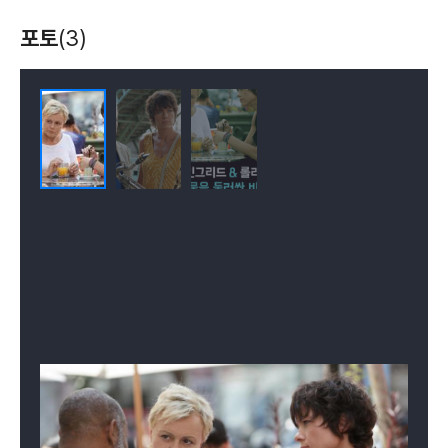
포토
(3)