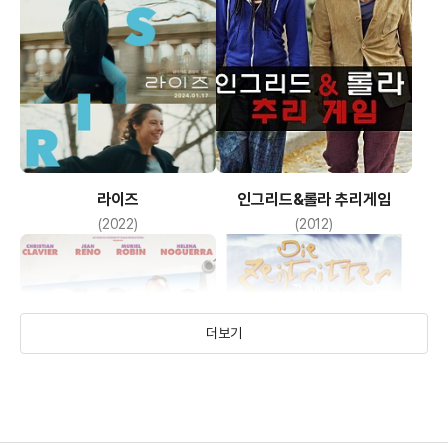
라이즈
인그리드&롤라 추리게임
(2022)
(2012)
더보기