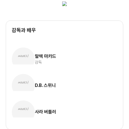
감독과 배우
말렉 마카드
감독
D.B. 스위니
사라 버틀러