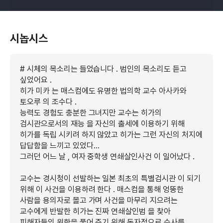
시놉시스
# 시체의 목소리는 들었습니다 . 범인의 목소리도 듣고
싶었어요 .
히가 미카 는 매스컴에도 유명한 법의학 교수 아사카와
토오루 의 조수다 .
능력도 경험도 충분한 그녀지만 교수는 히가의
검시관으로서의 재능 을 자신의 출세에 이용하기 위해
히가를 독립 시키려 하지 않았고 히가는 그런 자신의 처지에
답답함을 느끼고 있었다…
그러던 어느 날 , 여자 중학생 연쇄살인사건 이 일어났다 .
교수는 경시청이 선발하는 일본 최초의 특별검시관 이 되기
위해 이 사건을 이용하려 한다 . 매스컴을 통해 엉뚱한
사람을 용의자로 몰고 가며 사건을 마무리 지으려는
교수에게 반발한 히가는 진짜 연쇄살인범 을 찾아
피해자들의 원한을 풀어 주기 위해 독자적으로 수사를