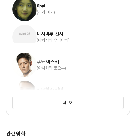
하루
(히가 미카)
이시마루 칸지
(나카자와 후미아키)
쿠도 아스카
(아사카와 토오루)
키요하라 카야
(오구라 아카네)
더보기
관련영화