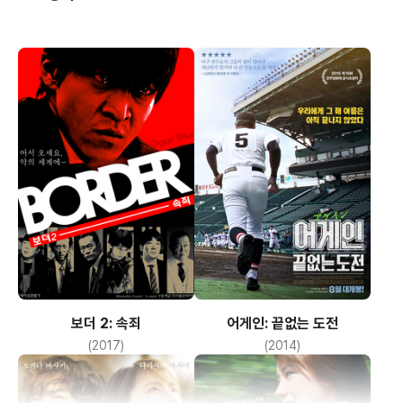
보더 2: 속죄
어게인: 끝없는 도전
(2017)
(2014)