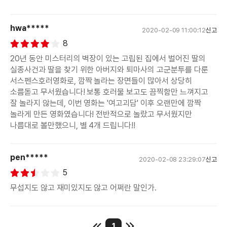
hwa*****
2020-02-09 11:00:12
신고
8
20년 동안 미스터리의 벽장이 있는 고립된 집에서 벌어진 딸의
실종사건과 딸을 찾기 위한 아버지와 퇴마사의 고군분투를 다룬
서스펜스호러영화로, 깜짝 놀라는 장면들이 많아서 상당히
소름돋고 무서웠습니다! 보통 호러물 보고도 끔찍함만 느껴지고
잘 놀라지 않는데, 이번 영화는 '여고괴담' 이후 오랜만에 깜짝
놀라게 만든 영화였습니다! 전반적으로 놀랐고 무서웠지만
나름대로 볼만했으니, 별 4개 드립니다!!
pen*****
2020-02-08 23:29:07
신고
5
무섭지도 않고 재미있지도 않고 어쩌란 말인가.
1