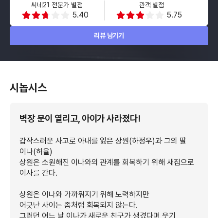
씨네21 전문가 별점
관객 별점
5.40
5.75
리뷰 남기기
시놉시스
벽장 문이 열리고, 아이가 사라졌다!
갑작스러운 사고로 아내를 잃은 상원(하정우)과 그의 딸
이나(허율)
상원은 소원해진 이나와의 관계를 회복하기 위해 새집으로
이사를 간다.
상원은 이나와 가까워지기 위해 노력하지만
어긋난 사이는 좀처럼 회복되지 않는다.
그러던 어느 날 이나가 새로운 친구가 생겼다며 웃기