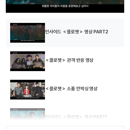
인사이드 ＜클로젯＞ 영상 PART2
＜클로젯＞ 관객 반응 영상
＜클로젯＞ 소품 언박싱 영상
인사이드 ＜클로젯＞ 영상 PART1