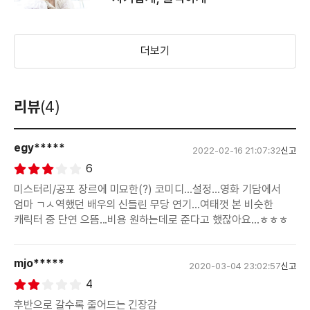
더보기
리뷰
(4)
egy*****
2022-02-16 21:07:32
신고
6
미스터리/공포 장르에 미묘한(?) 코미디...설정...영화 기담에서
엄마 ㄱㅅ역했던 배우의 신들린 무당 연기...여태껏 본 비슷한
캐릭터 중 단연 으뜸...비용 원하는데로 준다고 했잖아요...ㅎㅎㅎ
mjo*****
2020-03-04 23:02:57
신고
4
후반으로 갈수록 줄어드는 긴장감