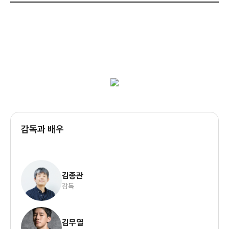
감독과 배우
김종관
감독
김무열