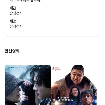
이스트게이트 컴퍼니
배급
삼성전자
제공
삼성전자
관련영화