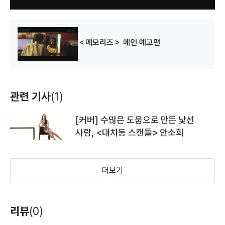
＜메모리즈＞ 메인 예고편
관련 기사
(1)
[커버] 수많은 도움으로 만든 낯선
사람, <대치동 스캔들> 안소희
더보기
리뷰
(0)