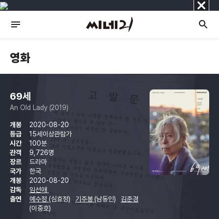
닫
기
영화
69세
An Old Lady (2019)
개봉
2020-08-20
등급
15세이상관람가
시간
100분
관객
9,726명
장르
드라마
국가
한국
개봉
2020-08-20
감독
임선애
출연
예수정
(심효정)
기주봉
(남동인)
김준경
(이중호)