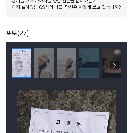
용기를 내어 가해자를 향한 일갈을 준비하는데…
아직 살아있는 69세의 나를, 당신은 어떻게 보고 있습니까?
포토
(27)