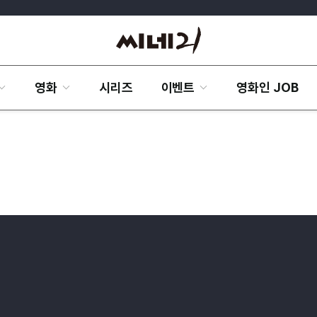
영화
시리즈
이벤트
영화인 JOB