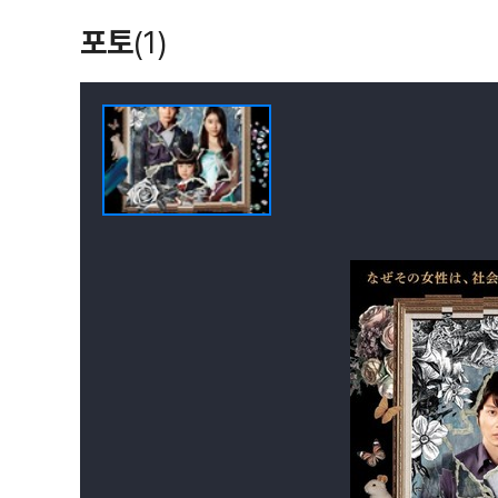
포토
(1)