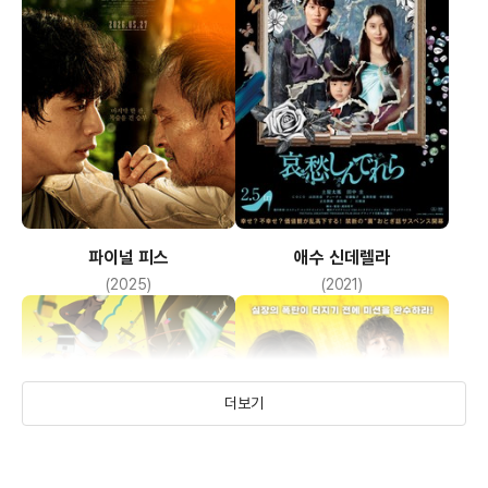
파이널 피스
애수 신데렐라
(2025)
(2021)
더보기