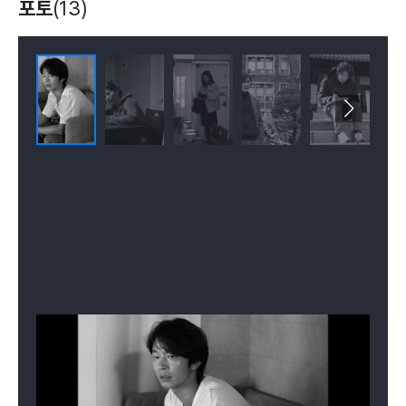
포토
(13)