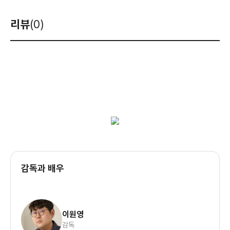
리뷰
(0)
감독과 배우
이원영
감독