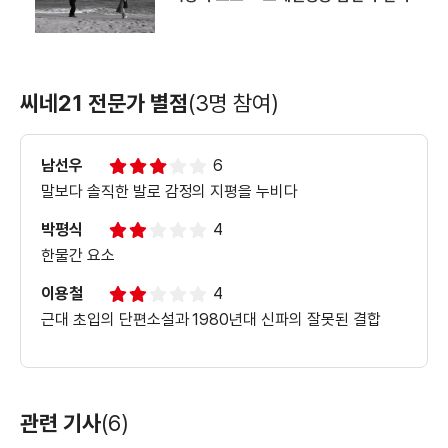
씨네21 전문가 별점
(3명 참여)
남선우
6
말보다 솔직한 발로 감정의 지평을 누비다
박평식
4
한물간 요소
이용철
4
근대 초입의 단편소설과 1980년대 신파의 잘못된 결합
관련 기사
(6)