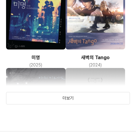
미명
새벽의 Tango
(2025)
(2024)
더보기