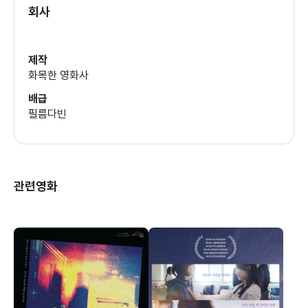
회사
제작
화목한 영화사
배급
필름다빈
관련영화