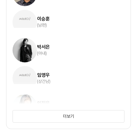
이승훈
(남편)
박서은
(아내)
임영우
(상간남)
임정은
(직장동료)
더보기
김명준