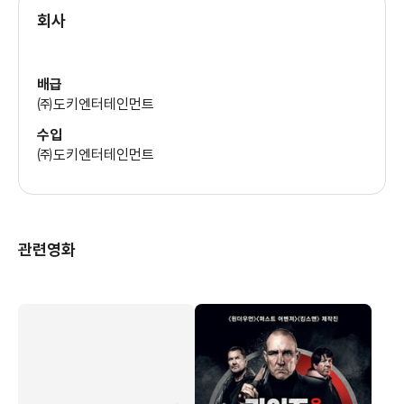
회사
배급
㈜도키엔터테인먼트
수입
㈜도키엔터테인먼트
관련영화