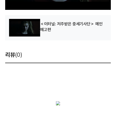
＜이터널: 저주받은 중세기사단＞ 메인
예고편
리뷰
(0)