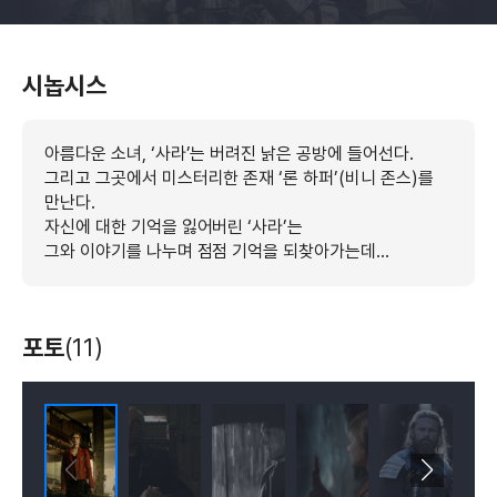
시놉시스
아름다운 소녀, ‘사라’는 버려진 낡은 공방에 들어선다.
그리고 그곳에서 미스터리한 존재 ‘론 하퍼’(비니 존스)를
만난다.
자신에 대한 기억을 잃어버린 ‘사라’는
그와 이야기를 나누며 점점 기억을 되찾아가는데…
포토
(11)