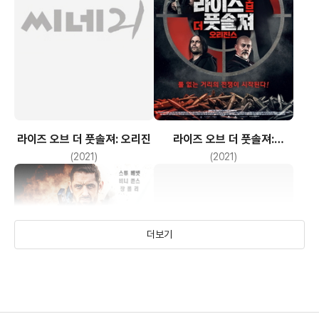
라이즈 오브 더 풋솔져: 오리진
라이즈 오브 더 풋솔져:
오리진스
(2021)
(2021)
더보기