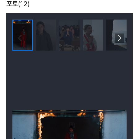
포토
(12)