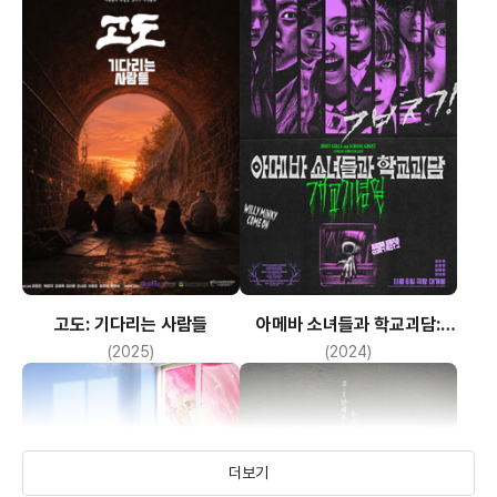
고도: 기다리는 사람들
아메바 소녀들과 학교괴담:
개교기념일
(2025)
(2024)
더보기