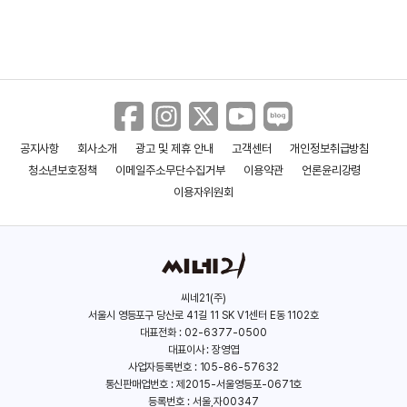
공지사항
회사소개
광고 및 제휴 안내
고객센터
개인정보취급방침
모르는 이야기
항거: 유관순 이야기
청소년보호정책
이메일주소무단수집거부
이용약관
언론윤리강령
(2023)
(2019)
이용자위원회
씨네21(주)
서울시 영등포구 당산로 41길 11 SK V1센터 E동 1102호
대표전화 : 02-6377-0500
대표이사 : 장영엽
사업자등록번호 : 105-86-57632
통신판매업번호 : 제2015-서울영등포-0671호
등록번호 : 서울,자00347