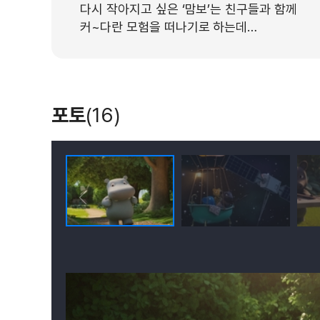
다시 작아지고 싶은 ‘맘보’는 친구들과 함께
커~다란 모험을 떠나기로 하는데…
포토
(16)