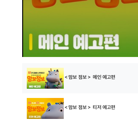
＜맘보 점보＞ 메인 예고편
＜맘보 점보＞ 티저 예고편