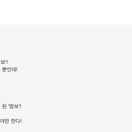
보’!
 뿐인데!
 ‘맘보’!
야만 한다!