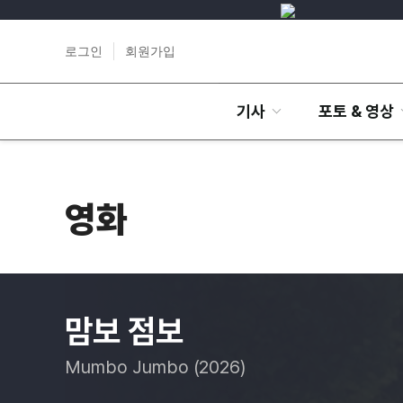
로그인
회원가입
기사
포토 & 영상
영화
맘보 점보
Mumbo Jumbo (2026)