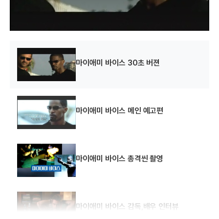
w
.
마이애미 바이스 30초 버젼
마이애미 바이스 메인 예고편
마이애미 바이스 총격씬 촬영
마이애미 바이스 감독,배우 인터뷰