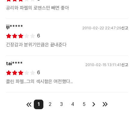
공리와 파렐의 로맨스만 빼면 좋아
iji*****
2010-02-22 22:47:29
신고
6
긴장감과 분위기만큼은 끝내준다
tai****
2010-02-15 13:11:41
신고
6
콜린 파렐..그의 섹시함은 여전했다..
1
2
3
4
5