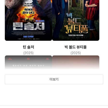
틴 솔저
빅 볼드 뷰티풀
(2025)
(2025)
더보기