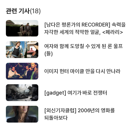
관련 기사
(18)
[남다은 평론가의 RECORDER] 속력을
자각한 세계의 적막한 얼굴, <페라리>
여자와 함께 도망칠 수 있게 된 론 울프
(들)
이미지 헌터 마이클 만을 다시 만나라
[gadget] 여기가 바로 전쟁터
[외신기자클럽] 2006년의 영화를
되돌아보다