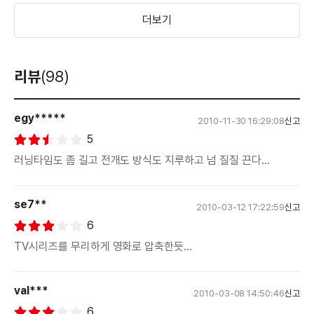
더보기
리뷰
(98)
egy*****
2010-11-30 16:29:08
신고
5
러닝타임도 좀 길고 전개도 방식도 지루하고 넘 질질 끈다...
se7**
2010-03-12 17:22:59
신고
6
TV시리즈를 무리하게 영화로 압축한듯...
val***
2010-03-08 14:50:46
신고
6