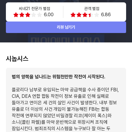
씨네21 전문가 별점
관객 별점
6.00
6.86
리뷰 남기기
시놉시스
법의 양쪽을 넘나드는 위험천만한 작전이 시작된다.
플로리다 남부로 유입되는 마약 공급책을 수사 중이던 FBI,
CIA, DEA 연합 합동 작전이 정보 유출로 인해 실패로
돌아가고 연이은 세 건의 살인 사건이 발생한다. 내부 정보
유출로 더 이상의 사건 개입이 불가능해진 FBI는 합동
작전에 연루되지 않았던 비밀경찰 리코(제이미 폭스)와
소니(콜린 파렐)를 마약 운반책으로 위장시켜 조직에
잠입시킨다. 범죄조직의 시스템을 누구보다 잘 아는 두