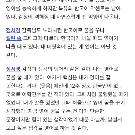
영어를 능숙하게 하지만 특유의 한국어 악센트는 남아
있다. 감정이 격해질 때 자연스럽게 센 억양이 나온다.
정서경
감독님도 노라처럼 한국어로 꿈을 꾸나.
셀린 송
그때그때 다르다. 한국어가 나올 때도 영어가
나올 때도 있다. 내 머릿속에 있는 게 언어는 아닌 것
같다.
정서경
감정과 생각의 덩어리 같은 걸까. 나는 영어로
꿈을 꿀 때가 있다. 여기서 핵심은 내가 영어를 잘
못한다는 거다. (웃음) 예전에 12주 정도 한국인이 없는
곳으로 어학연수를 간 적이 있다. 그때처럼 불행했을 때가
없었다. 내가 말을 잃었던 그때 처음으로 영어 꿈을 꾸기
시작했다. 지금 영어 꿈을 꾸는 건 아마 단순한
문장이지만 힘이 있는 생각이었기 때문 아닐까. 낯설게
보고 싶은 생각을 영어로 하는 것 같다.