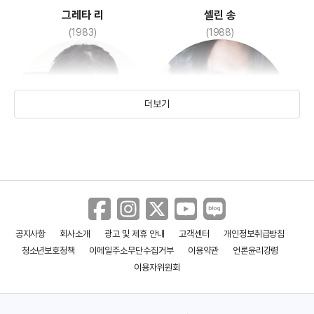
그레타 리
셀린 송
(1983)
(1988)
더보기
정서경
유태오
(1975)
(1981)
공지사항
회사소개
광고 및 제휴 안내
고객센터
개인정보취급방침
청소년보호정책
이메일주소무단수집거부
이용약관
언론윤리강령
이용자위원회