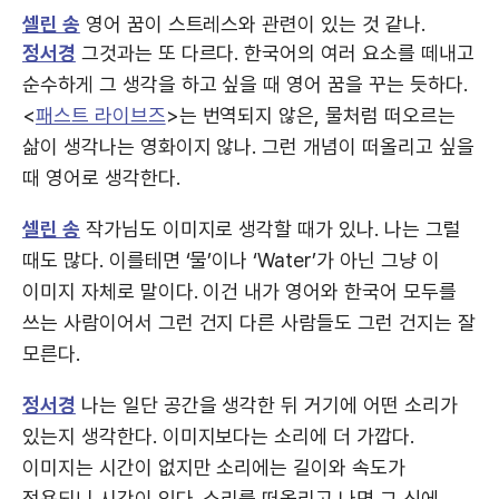
셀린 송
영어 꿈이 스트레스와 관련이 있는 것 같나.
정서경
그것과는 또 다르다. 한국어의 여러 요소를 떼내고
순수하게 그 생각을 하고 싶을 때 영어 꿈을 꾸는 듯하다.
<
패스트 라이브즈
>는 번역되지 않은, 물처럼 떠오르는
삶이 생각나는 영화이지 않나. 그런 개념이 떠올리고 싶을
때 영어로 생각한다.
셀린 송
작가님도 이미지로 생각할 때가 있나. 나는 그럴
때도 많다. 이를테면 ‘물’이나 ‘Water’가 아닌 그냥 이
이미지 자체로 말이다. 이건 내가 영어와 한국어 모두를
쓰는 사람이어서 그런 건지 다른 사람들도 그런 건지는 잘
모른다.
정서경
나는 일단 공간을 생각한 뒤 거기에 어떤 소리가
있는지 생각한다. 이미지보다는 소리에 더 가깝다.
이미지는 시간이 없지만 소리에는 길이와 속도가
적용되니 시간이 있다. 소리를 떠올리고 나면 그 신에