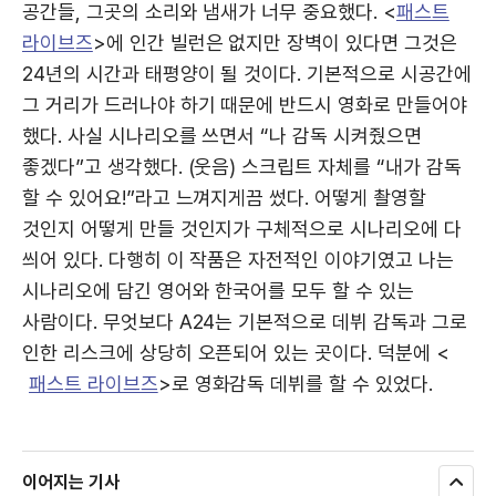
공간들, 그곳의 소리와 냄새가 너무 중요했다. <
패스트
라이브즈
>에 인간 빌런은 없지만 장벽이 있다면 그것은
24년의 시간과 태평양이 될 것이다. 기본적으로 시공간에
그 거리가 드러나야 하기 때문에 반드시 영화로 만들어야
했다. 사실 시나리오를 쓰면서 “나 감독 시켜줬으면
좋겠다”고 생각했다. (웃음) 스크립트 자체를 “내가 감독
할 수 있어요!”라고 느껴지게끔 썼다. 어떻게 촬영할
것인지 어떻게 만들 것인지가 구체적으로 시나리오에 다
씌어 있다. 다행히 이 작품은 자전적인 이야기였고 나는
시나리오에 담긴 영어와 한국어를 모두 할 수 있는
사람이다. 무엇보다 A24는 기본적으로 데뷔 감독과 그로
인한 리스크에 상당히 오픈되어 있는 곳이다. 덕분에 <
패스트 라이브즈
>로 영화감독 데뷔를 할 수 있었다.
이어지는 기사
모