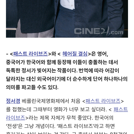
- <
패스트 라이브즈
>와 <
헤어질 결심
>은 영어,
중국어가 한국어와 함께 등장해 이들이 충돌하는 데서
독특한 정서가 빚어지는 작품이다. 번역에 따라 어감이
달라지는 대신 외국어이기에 더 순수하게 단어 하나하나의
의미를 파고들 수도 있다.
정서경
베를린국제영화제에서 처음 <
패스트 라이브즈
>
를 접했는데 그때부터 영화가 너무 보고 싶더라. <
패스트
라이브즈
>라는 제목 자체가 무척 좋았다. 한국어의
‘전생’은 그냥 개념이다. ‘패스트 라이브즈’라고 하면