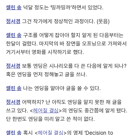
셀린 송
넉달 정도는 ‘띵까띵까’하면서 있었다.
정서경
그건 작가에게 정상적인 과정이다. (웃음)
셀린 송
구조를 어떻게 잡아야 할지 알게 된 다음부터는
한달이 걸렸다. 마지막의 바 장면을 오프닝으로 가져와서
거기서부터 영화를 시작하기로 했다.
정서경
보통 엔딩은 시나리오를 다 쓴 다음에 알게 되나?
혹은 엔딩을 먼저 정해놓고 글을 쓰나.
셀린 송
나는 엔딩을 알아야 글을 쓸 수 있다.
정서경
어떡하지? 난 아직도 엔딩을 알지 못한 채 글을
쓰고 있다. <
헤어질 결심
>의 엔딩도 중간쯤에 알게 됐다.
단 한번도 엔딩을 미리 알고 쓴 적이 없다.
셀린 송
혹시 <
헤어질 결심
>의 영제 ‘Decision to