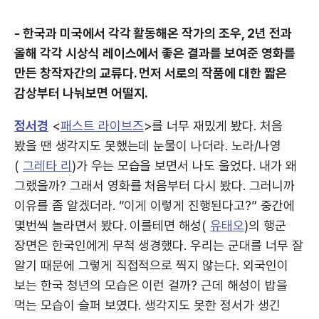
- 한국과 미국에서 각각 활동해온 작가의 조우, 2년 전과
올해 각각 시상식 레이스에서 좋은 결과를 보여준 영화를
만든 창작자간의 교류다. 먼저 서로의 작품에 대한 짧은
감상부터 나눠보면 어떨지.
정서경
<
패스트 라이브즈
>를 너무 재밌게 봤다. 처음
봤을 땐 생각지도 못했는데 눈물이 나더라. 노라/나영
(
그레타 리
)가 우는 모습을 보면서 나도 울었다. 내가 왜
그랬을까? 그래서 영화를 처음부터 다시 봤다. 그러니까
이유를 좀 알겠더라. “이게 이렇게 진행된다고?” 중간에
몇번씩 놀라면서 봤다. 이를테면 해성(
유태오
)의 행군
장면은 한국인에게 무척 생경했다. 우리는 군대를 너무 잘
알기 때문에 그렇게 직접적으로 찍지 않는다. 외국인이
보는 한국 청년의 모습은 이런 걸까? 근데 해성이 밥을
먹는 모습이 슬퍼 보였다. 생각지도 못한 정서가 생긴