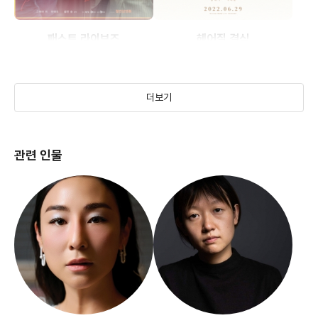
패스트 라이브즈
헤어질 결심
(2023)
(2021)
더보기
관련 인물