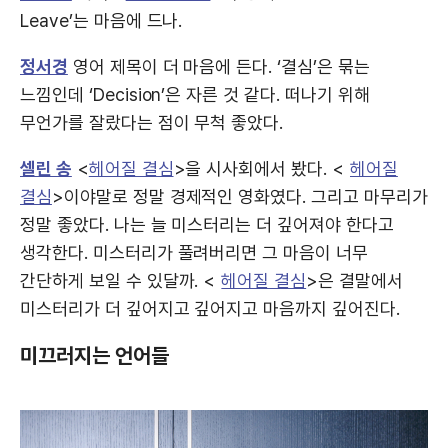
Leave’는 마음에 드나.
정서경
영어 제목이 더 마음에 든다. ‘결심’은 묶는
느낌인데 ‘Decision’은 자른 것 같다. 떠나기 위해
무언가를 잘랐다는 점이 무척 좋았다.
셀린 송
<
헤어질 결심
>을 시사회에서 봤다. <
헤어질
결심
>이야말로 정말 경제적인 영화였다. 그리고 마무리가
정말 좋았다. 나는 늘 미스터리는 더 깊어져야 한다고
생각한다. 미스터리가 풀려버리면 그 마음이 너무
간단하게 보일 수 있달까. <
헤어질 결심
>은 결말에서
미스터리가 더 깊어지고 깊어지고 마음까지 깊어진다.
미끄러지는 언어들