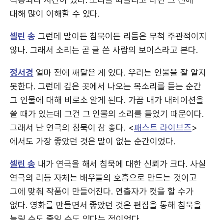
대해 많이 이해할 수 있다.
셀린 송
그런데 말이든 침묵이든 리듬은 무척 주관적이지
않나. 그래서 소리는 곧 글 쓴 사람의 보이스라고 본다.
정서경
얼마 전에 깨달은 게 있다. 우리는 인물을 잘 알지
못한다. 그런데 깊은 곳에서 나오는 목소리를 듣는 순간
그 인물에 대해 비로소 알게 된다. 가끔 내가 내레이션을
쓸 때가 있는데 그건 그 인물의 소리를 들었기 때문이다.
그래서 난 연극의 침묵이 참 좋다. <
패스트 라이브즈
>
에서도 가장 좋았던 것은 말이 없는 순간이었다.
셀린 송
내가 연극을 해서 침묵에 대한 신뢰가 크다. 사실
연극의 리듬 자체는 배우들의 호흡으로 만드는 것이고
그에 맞춰 작품이 만들어진다. 연출자가 컷을 할 수가
없다. 영화를 만들면서 좋았던 것은 편집을 통해 침묵을
늘릴 수도 줄일 수도 있다는 점이었다.