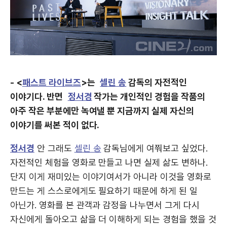
- <
패스트 라이브즈
>는
셀린 송
감독의 자전적인
이야기다. 반면
정서경
작가는 개인적인 경험을 작품의
아주 작은 부분에만 녹여낼 뿐 지금까지 실제 자신의
이야기를 써본 적이 없다.
정서경
안 그래도
셀린 송
감독님에게 여쭤보고 싶었다.
자전적인 체험을 영화로 만들고 나면 실제 삶도 변하나.
단지 이게 재미있는 이야기여서가 아니라 이것을 영화로
만드는 게 스스로에게도 필요하기 때문에 하게 된 일
아닌가. 영화를 본 관객과 감정을 나누면서 그게 다시
자신에게 돌아오고 삶을 더 이해하게 되는 경험을 했을 것