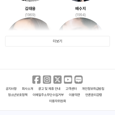
김태용
배수지
(1969)
(1994)
더보기
탕웨이
박보검
(1979)
(1993)
공지사항
회사소개
광고 및 제휴 안내
고객센터
개인정보취급방침
청소년보호정책
이메일주소무단수집거부
이용약관
언론윤리강령
이용자위원회