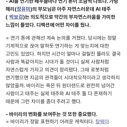
- AI를 연기한 배우들마다 연기 톤이 조금씩 다르다. 가령
해리(
정유미
)의 부모님은 아주 자연스러운데 AI 태주
(
박보검
)는 의도적으로 약간의 부자연스러움을 가미한
느낌이 들었다. 디렉션에 어떤 차이를 뒀나.
= 연기 톤에 관해선 계속 논의를 거쳤다. 당시에는 정말
기계적으로 끊어 말하듯 연기하는 게 맞는지에 대한
고민도 있었다. 하지만 시간이 얼마나 걸릴진 몰라도 결국
사람과 똑같아지는 시대가 올 것이니 실제 사람처럼
자연스럽게 가자고 의견이 정리됐다. 그때 로봇처럼
연기했으면 지금의 관객들이 시대착오적이라고 생각하지
않았을까. 바이리는 죽은 뒤 원더랜드로 완전히 넘어간
사람이고 태주는 실제 태주와 AI 태주 둘 다 존재하기
때문에 그런 차이를 좀더 주려고 했다.
- 바이리의 변화를 보여주는 것 또한 중요했다.
= 바이리가 정말 표현하기 어려운 캐릭터다.
탕웨이