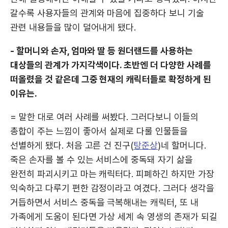
갈수록 사용자들의 관계와 마음에 집중하다 보니 기술
관련 내용들을 많이 덜어내게 됐다.
- 할머니와 손자, 엄마와 딸 등 원더랜드를 사용하는
대상들의 관계가 가지각색이다. 초반엔 더 다양한 사례를
떠올렸을 것 같은데 그중 현재의 캐릭터들로 확정하게 된
이유는.
= 말한 대로 여러 사례를 써봤다. 그러다보니 이들의
총합이 주는 느낌이 좋아서 실제로 다룰 인물들을
선별하게 됐다. 처음 고른 건 진구(
탕준상
)네 할머니다.
죽은 손자를 볼 수 있는 서비스에 중독돼 자기 삶을
완전히 파괴시키고 마는 캐릭터다. 피폐하긴 하지만 가장
익숙하고 다루기 편한 감정이라고 여겼다. 그러다 생각을
거듭하면서 서비스 중독을 극복해내는 캐릭터, 또 내
가족에게 도움이 된다면 가상 세계 속 영생의 존재가 되길