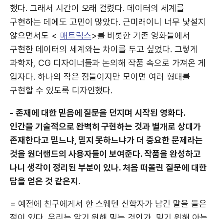
했다. 그래서 시간이 오래 걸렸다. 데이터의 세계를
구현하는 데에도 고민이 많았다. 근미래이니 너무 낯설지
않으면서도 <
매트릭스
>를 비롯한 기존 영화들에서
구현한 데이터의 세계와는 차이를 두고 싶었다. 그렇게
과학자, CG 디자이너들과 논의해 작품 속으로 가져온 게
입자다. 하나의 작은 점들이지만 모이면 여러 형태를
구현할 수 있도록 디자인했다.
- 존재에 대한 믿음에 질문을 던지며 시작된 영화다.
인간을 기술적으로 완벽히 구현하는 것과 별개로 상대가
존재한다고 믿느냐, 믿지 못하느냐가 더 중요한 문제라는
것을 원더랜드의 사용자들이 보여준다. 작품을 완성하고
나니 생각이 정리된 부분이 있나. 처음 떠올린 질문에 대한
답을 얻은 것 같은지.
= 예전에 친구에게서 한 스웨덴 신학자가 남긴 말을 들은
적이 있다. 우리는 알기 위해 믿는 것인가, 믿기 위해 아는