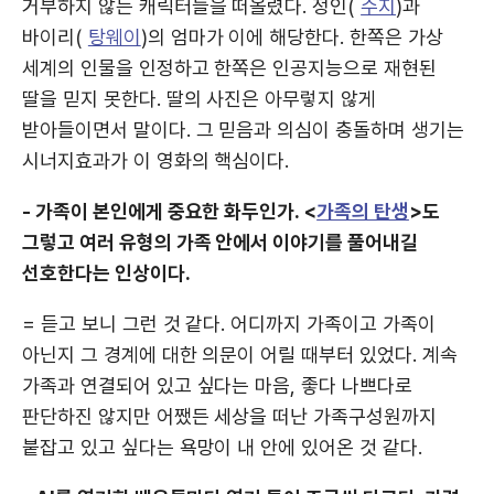
거부하지 않는 캐릭터들을 떠올렸다. 정인(
수지
)과
바이리(
탕웨이
)의 엄마가 이에 해당한다. 한쪽은 가상
세계의 인물을 인정하고 한쪽은 인공지능으로 재현된
딸을 믿지 못한다. 딸의 사진은 아무렇지 않게
받아들이면서 말이다. 그 믿음과 의심이 충돌하며 생기는
시너지효과가 이 영화의 핵심이다.
- 가족이 본인에게 중요한 화두인가. <
가족의 탄생
>도
그렇고 여러 유형의 가족 안에서 이야기를 풀어내길
선호한다는 인상이다.
= 듣고 보니 그런 것 같다. 어디까지 가족이고 가족이
아닌지 그 경계에 대한 의문이 어릴 때부터 있었다. 계속
가족과 연결되어 있고 싶다는 마음, 좋다 나쁘다로
판단하진 않지만 어쨌든 세상을 떠난 가족구성원까지
붙잡고 있고 싶다는 욕망이 내 안에 있어온 것 같다.