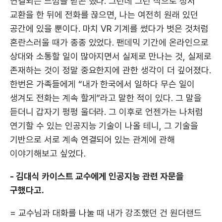
연결되는 느낌을 받곤 했다. 그런데 그런 식으로 정서
교환을 한 뒤에 전화를 끊으면, 나는 여전히 원래 있던
공간에 있을 뿐이다. 마치 VR 기계를 썼다가 벗은 것처럼
혼란스러울 때가 종종 있었다. 팬데믹 기간에 온라인으로
상대와 소통할 일이 많아지면서 실제로 만나는 것, 실제로
존재하는 것이 정말 중요한지에 관한 생각이 더 깊어졌다.
한번은 가족들에게 “내가 한국에서 일하다 무슨 일이
생겨도 전화는 계속 할게”라고 말한 적이 있다. 그 말을
듣더니 갑자기 펑펑 울더라. 그 이후로 언젠가는 나처럼
연기할 수 있는 인공지능 기술이 나올 테니, 그 기술을
기반으로 서로 계속 연결되어 있는 관계에 관해
이야기해보고 싶었다.
- 김대식 카이스트 교수에게 인공지능 관련 자문을
구했다고.
= 교수님과 대화를 나눌 때 내가 강조했던 건 원더랜드