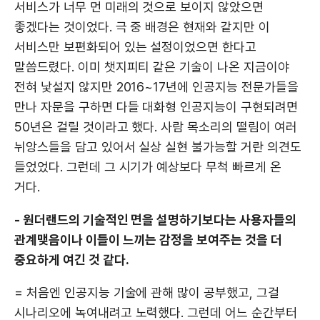
서비스가 너무 먼 미래의 것으로 보이지 않았으면
좋겠다는 것이었다. 극 중 배경은 현재와 같지만 이
서비스만 보편화되어 있는 설정이었으면 한다고
말씀드렸다. 이미 챗지피티 같은 기술이 나온 지금이야
전혀 낯설지 않지만 2016~17년에 인공지능 전문가들을
만나 자문을 구하면 다들 대화형 인공지능이 구현되려면
50년은 걸릴 것이라고 했다. 사람 목소리의 떨림이 여러
뉘앙스들을 담고 있어서 실상 실현 불가능할 거란 의견도
들었었다. 그런데 그 시기가 예상보다 무척 빠르게 온
거다.
- 원더랜드의 기술적인 면을 설명하기보다는 사용자들의
관계맺음이나 이들이 느끼는 감정을 보여주는 것을 더
중요하게 여긴 것 같다.
= 처음엔 인공지능 기술에 관해 많이 공부했고, 그걸
시나리오에 녹여내려고 노력했다. 그런데 어느 순간부터