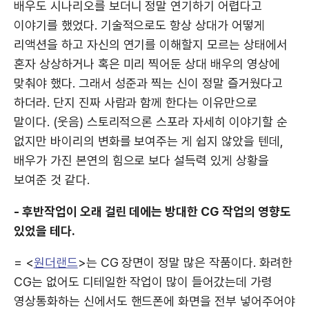
배우도 시나리오를 보더니 정말 연기하기 어렵다고
이야기를 했었다. 기술적으로도 항상 상대가 어떻게
리액션을 하고 자신의 연기를 이해할지 모르는 상태에서
혼자 상상하거나 혹은 미리 찍어둔 상대 배우의 영상에
맞춰야 했다. 그래서 성준과 찍는 신이 정말 즐거웠다고
하더라. 단지 진짜 사람과 함께 한다는 이유만으로
말이다. (웃음) 스토리적으론 스포라 자세히 이야기할 순
없지만 바이리의 변화를 보여주는 게 쉽지 않았을 텐데,
배우가 가진 본연의 힘으로 보다 설득력 있게 상황을
보여준 것 같다.
- 후반작업이 오래 걸린 데에는 방대한 CG 작업의 영향도
있었을 테다.
= <
원더랜드
>는 CG 장면이 정말 많은 작품이다. 화려한
CG는 없어도 디테일한 작업이 많이 들어갔는데 가령
영상통화하는 신에서도 핸드폰에 화면을 전부 넣어주어야