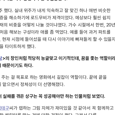
 했다. 실내 위주가 내게 익숙하고 잘 맞긴 하나 매번 비슷한
갈증을 해소하기에 로드무비가 제격이었다. 예상보다 훨씬 쉽지
재의 비중을 어떻게 나눌 것이냐였다. 가수 시절에서 한번, 20
처음 해보는 구성이라 애를 좀 먹었다. 예를 들어 과거 파트를
, 현재 시점에 들어섰을 때 다시 이야기에 빠져들게 할 수 있을
을 타이트하게 했다.
당
>의 창인처럼 적당히 능글맞고 이기적인데, 꿈을 좇는 역할이
 때문이기도 하다.
주는 걸 목표로 하는 영화에서 길잡이 역할이다. 끝에 끝을
 맡으면서 정체성이 더 선명해졌다.
여러 실패를 겪은 상구는 꼭 성공해야만 하는 인물처럼 보였다.
엄태구
씨가 랩하는 그림 자체가 재미있을 것 같아서 꼭 함께하고