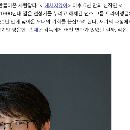
만들어온 사람답다. <
해치지않아
> 이후 6년 만의 신작인 <
 1990년대 짧은 전성기를 누리고 해체된 댄스 그룹 트라이앵글
 20년 만에 찾아온 무대의 기회를 붙잡으려 한다. 재기의 과정에
보기엔 평온한
손재곤
감독에게 어떤 변화가 있었던 걸까. 직접