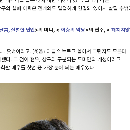
한 캐릭터를 맡는 것에 대한 걱정이 컸다. 그래서 다른
상구의 실패 이력은 전개와도 밀접하게 연결돼 있어서 살릴 수밖
달콤, 살벌한 연인
>의 미나, <
이층의 악당
>의 연주, <
해치지않
. 홧병이라고. (웃음) 다들 억누르고 살아서 그런지도 모른다.
했다. 그 점이 현우, 상구와 구분되는 도미만의 개성이라고
화할 배우를 찾던 중 가장 눈에 띄는 배우였다.