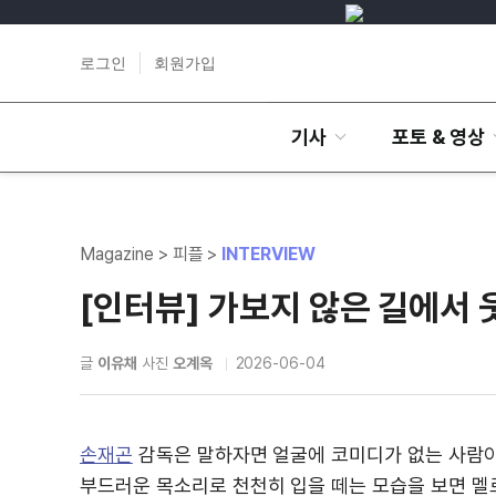
로그인
회원가입
기사
포토 & 영상
Magazine > 피플 >
INTERVIEW
[인터뷰] 가보지 않은 길에서 
글
이유채
사진
오계옥
2026-06-04
손재곤
감독은 말하자면 얼굴에 코미디가 없는 사람이
부드러운 목소리로 천천히 입을 떼는 모습을 보면 멜로