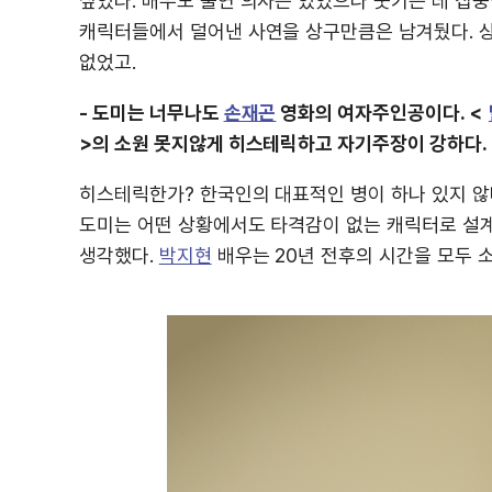
싶었다. 배우도 출연 의사는 있었으나 웃기는 데 집중
캐릭터들에서 덜어낸 사연을 상구만큼은 남겨뒀다. 
없었고.
- 도미는 너무나도
손재곤
영화의 여자주인공이다. <
>의 소원 못지않게 히스테릭하고 자기주장이 강하다.
히스테릭한가? 한국인의 대표적인 병이 하나 있지 않나
도미는 어떤 상황에서도 타격감이 없는 캐릭터로 설계
생각했다.
박지현
배우는 20년 전후의 시간을 모두 소