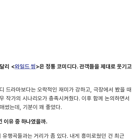
달리 <
와일드 씽
>은 정통 코미디다. 관객들을 제대로 웃기고
미디 드라마보다는 오락적인 재미가 강하고, 극장에서 봤을 때
채우 작가의 시나리오가 충족시켜줬다. 이후 함께 논의하면서
애썼는데, 기분이 꽤 좋았다.
낀 이유 중 하나였을까.
대 유행곡들과는 거리가 좀 있다. 내게 흥미로웠던 건 최근