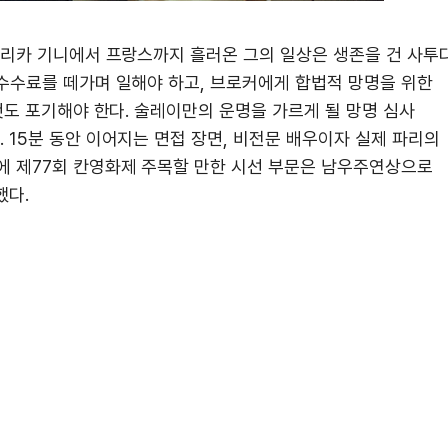
프리카 기니에서 프랑스까지 흘러온 그의 일상은 생존을 건 사투다
수수료를 떼가며 일해야 하고, 브로커에게 합법적 망명을 위한
것도 포기해야 한다. 술레이만의 운명을 가르게 될 망명 심사
15분 동안 이어지는 면접 장면, 비전문 배우이자 실제 파리의
에 제77회 칸영화제 주목할 만한 시선 부문은 남우주연상으로
했다.