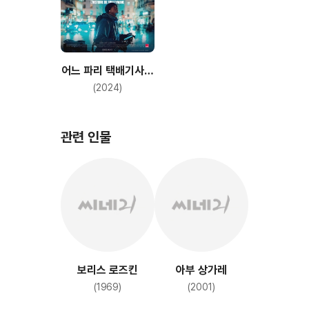
어느 파리 택배기사의
48시간
(2024)
관련 인물
보리스 로즈킨
아부 상가레
(1969)
(2001)