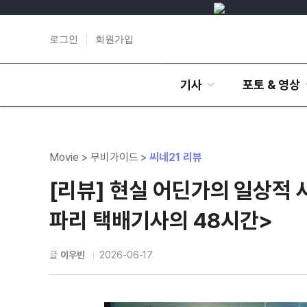
로그인
회원가입
기사
포토 & 영상
Movie > 무비가이드 >
씨네21 리뷰
[리뷰] 현실 어딘가의 일상적 
파리 택배기사의 48시간>
글
이우빈
2026-06-17