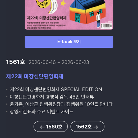
E-book 보기
1561호
2026-06-16 ~ 2026-06-23
제22회 미쟝센단편영화제
제22회 미쟝센단편영화제 SPECIAL EDITION
미쟝센단편영화제 경쟁작 감독 46인 인터뷰
윤가은, 이상근 집행위원장과 집행위원 10인을 만나다
상영시간표와 주요 이벤트 가이드
1560호
1562호