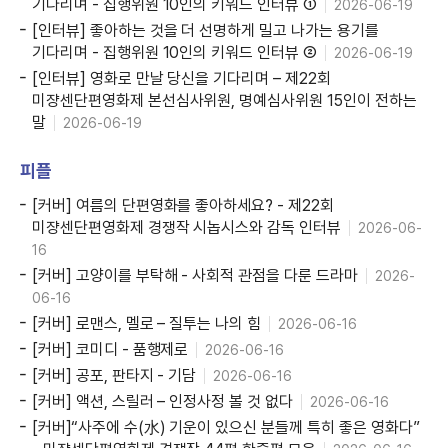
기다리며 - 집행위원 10인의 키워드 인터뷰 ➀
2026-06-19
[인터뷰] 좋아하는 것을 더 선명하게 밀고 나가는 용기를
기다리며 - 집행위원 10인의 키워드 인터뷰 ➁
2026-06-19
[인터뷰] 영화로 만날 당신을 기다리며 – 제22회
미쟝센단편영화제 본선심사위원, 명예심사위원 15인이 전하는
말
2026-06-19
피플
[커버] 여름의 단편영화를 좋아하세요? - 제22회
미쟝센단편영화제 경쟁작 시놉시스와 감독 인터뷰
2026-06-
16
[커버] 고양이를 부탁해 - 사회적 관점을 다룬 드라마
2026-
06-16
[커버] 로맨스, 멜로 – 질투는 나의 힘
2026-06-16
[커버] 코미디 - 품행제로
2026-06-16
[커버] 공포, 판타지 - 기담
2026-06-16
[커버] 액션, 스릴러 – 인정사정 볼 것 없다
2026-06-16
[커버]“사주에 수(水) 기운이 있으신 분들께 특히 좋은 영화다”