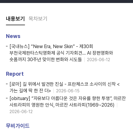
내용보기
목차보기
News
[국내뉴스] “New Era, New Skin” - 제30회
부천국제판타스틱영화제 공식 기자회견… AI 장편영화와
숏폼까지 30주년 맞이한 변화와 시도들
2026-06-12
Report
[로마] 길 위에서 발견한 진실 - 프란체스코 소사이의 신작 <
가는 길에 딱 한 잔 더>
2026-06-15
[obituary] “자유보다 아름다운 것은 자유를 향한 투쟁”, 마르잔
사트라피의 영원한 안식, 마르잔 사트라피(1969~2026)
2026-06-12
무비가이드