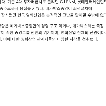
다. 기존 4대 투자배급사로 불리던 CJ ENM, 롯데엔터테인먼트
 중추로까지 몸집을 키웠다. 메가박스중앙이 회생절차에
에 잠식됐던 한국 영화산업은 본격적인 고난을 맞이할 수밖에 없다
영향은 메가박스중앙만의 경영 구조 악화나, 메가박스라는 극장
이 속한 중앙그룹 전반의 위기이며, 영화산업 전체의 난관이다.
. 이에 대한 영화산업 관계자들의 다양한 시각을 청취했다.