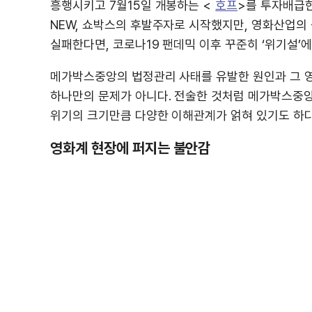
흥행시키고 7월15일 개봉하는 <
호프
>를 투자배급한
NEW, 쇼박스의 후발주자로 시작했지만, 영화산업의
실패한다면, 코로나19 팬데믹 이후 꾸준히 ‘위기설’
메가박스중앙의 법정관리 사태를 유발한 원인과 그 
하나만의 문제가 아니다. 전술한 것처럼 메가박스중앙
위기의 크기만큼 다양한 이해관계가 얽혀 있기도 하다
영화계 현장에 퍼지는 불안감