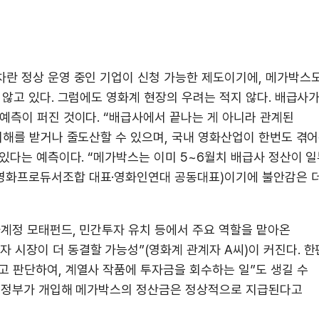
차란 정상 운영 중인 기업이 신청 가능한 제도이기에, 메가박스
 않고 있다. 그럼에도 영화계 현장의 우려는 적지 않다. 배급사
예측이 퍼진 것이다. “배급사에서 끝나는 게 아니라 관계된
피해를 받거나 줄도산할 수 있으며, 국내 영화산업이 한번도 겪
있다는 예측이다. “메가박스는 이미 5~6월치 배급사 정산이 
영화프로듀서조합 대표·영화인연대 공동대표)이기에 불안감은 
화계정 모태펀드, 민간투자 유치 등에서 주요 역할을 맡아온
 시장이 더 동결할 가능성”(영화계 관계자 A씨)이 커진다. 한
고 판단하여, 계열사 작품에 투자금을 회수하는 일”도 생길 수
는 “정부가 개입해 메가박스의 정산금은 정상적으로 지급된다고