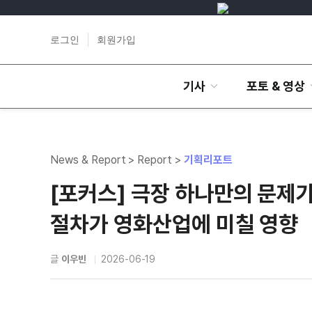
로그인
회원가입
기사
포토 & 영상
News & Report > Report >
기획리포트
[포커스] 극장 하나만의 문제
절차가 영화산업에 미칠 영향
글
이우빈
2026-06-19