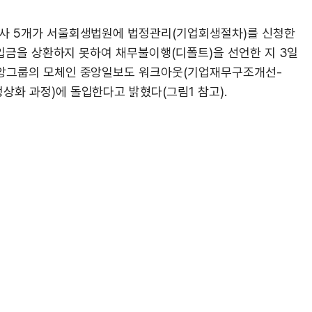
열사 5개가 서울회생법원에 법정관리(기업회생절차)를 신청한
 차입금을 상환하지 못하여 채무불이행(디폴트)을 선언한 지 3일
중앙그룹의 모체인 중앙일보도 워크아웃(기업재무구조개선-
상화 과정)에 돌입한다고 밝혔다(그림1 참고).