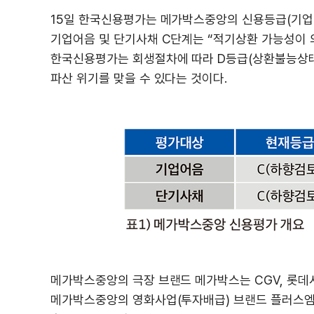
15일 한국신용평가는 메가박스중앙의 신용등급(기업어
기업어음 및 단기사채 C단계는 “적기상환 가능성이 
한국신용평가는 회생절차에 따라 D등급(상환불능상태)
파산 위기를 맞을 수 있다는 것이다.
메가박스중앙의 극장 브랜드 메가박스는 CGV, 롯데시
메가박스중앙의 영화사업(투자배급) 브랜드 플러스