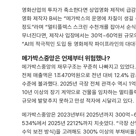
영화산업의 투자가 축소한다면 상업영화 제작비 급감
영화 제작자 B씨는 “메가박스의 운영에 차질이 생길 
정도”라며 “멀티플렉스 스크린 수천개를 잡아서 순식
무너진다면, 제작사 입장에서는 30억~60억원 규모
“AI의 적극적인 도입 등 영화제작 파이프라인의 대대
메가박스중앙은 언제부터 위험했나?
메가박스중앙의 재무구조는 꾸준히 나빠지고 있었다. 근
전체 매출액은 1조470억원으로 전년 대비 12.4% 감소
수준에 불과했다. 2025년 극장 전체 관객수 역시 1억
10년 이상의 장기 계약으로 건물을 임차하는 멀티플
규모에 발맞추지 못하고 만성 적자에 시달리고 있다.
메가박스중앙은 2023년부터 2025년까지 300억~
534%에서 2025년 2212%까지 치솟았다. “극장
수익 보전 방식)을 고려해도 300% 이상의 부채비율