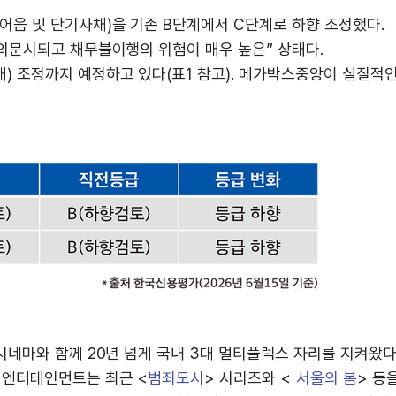
음 및 단기사채)을 기존 B단계에서 C단계로 하향 조정했다.
의문시되고 채무불이행의 위험이 매우 높은” 상태다.
 조정까지 예정하고 있다(표1 참고). 메가박스중앙이 실질적
네마와 함께 20년 넘게 국내 3대 멀티플렉스 자리를 지켜왔다
엠엔터테인먼트는 최근 <
범죄도시
> 시리즈와 <
서울의 봄
> 등