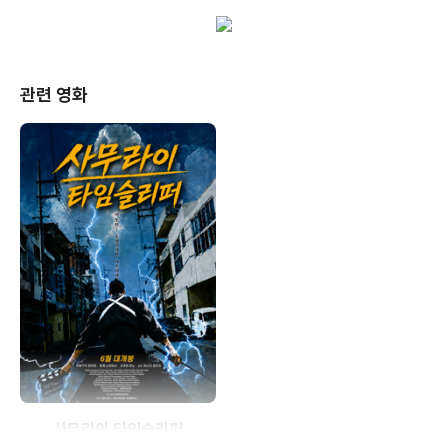
관련 영화
사무라이 타임슬리퍼