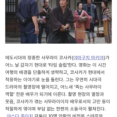
에도시대의 정중한 사무라이 코사카(
야마구치 마키야
)가
어느 날 갑자기 현대로 ‘타임 슬립’한다. 영화는 이 시간
여행의 배경을 단출하게 생략하고, 코사카가 현대에서
적응하는 이야기로 눈을 돌린다. 그는 우연히 시대극
드라마의 촬영장에 떨어지고, 어느새 ‘죽는 사무라이
역할’ 전문 배우가 되기에 이른다. 촬영 현장의 열정과
웃음, 코사카가 겪는 사무라이이자 배우로서의 고민 등이
적절하게 엮이며 부담 없는 한편의 소동극이 펼쳐진다.
야스다 준이치
감독이 10명 안팎의 비전문 스태프와