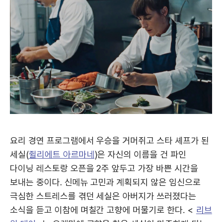
요리 경연 프로그램에서 우승을 거머쥐고 스타 셰프가 된
세실(
쥘리에트 아르마네
)은 자신의 이름을 건 파인
다이닝 레스토랑 오픈을 2주 앞두고 가장 바쁜 시간을
보내는 중이다. 신메뉴 고민과 계획되지 않은 임신으로
극심한 스트레스를 겪던 세실은 아버지가 쓰러졌다는
소식을 듣고 이참에 며칠간 고향에 머물기로 한다. <
리브