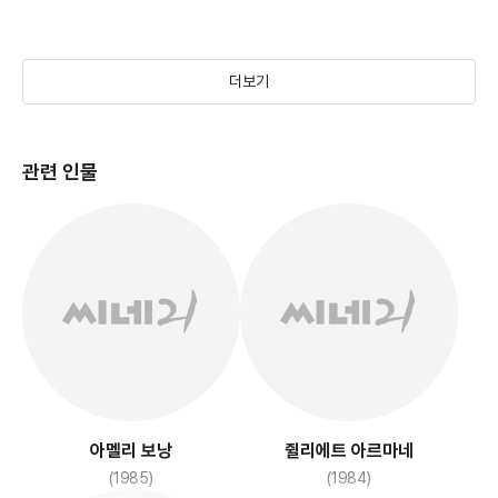
(2025)
더보기
관련 인물
아멜리 보낭
쥘리에트 아르마네
(1985)
(1984)