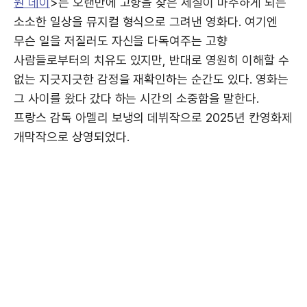
원 데이
>는 오랜만에 고향을 찾은 세실이 마주하게 되는
소소한 일상을 뮤지컬 형식으로 그려낸 영화다. 여기엔
무슨 일을 저질러도 자신을 다독여주는 고향
사람들로부터의 치유도 있지만, 반대로 영원히 이해할 수
없는 지긋지긋한 감정을 재확인하는 순간도 있다. 영화는
그 사이를 왔다 갔다 하는 시간의 소중함을 말한다.
프랑스 감독 아멜리 보냉의 데뷔작으로 2025년 칸영화제
개막작으로 상영되었다.