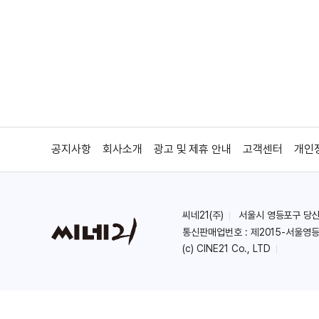
공지사항
회사소개
광고 및 제휴 안내
고객센터
개인
씨네21(주)
서울시 영등포구 당산로 
통신판매업번호 : 제2015-서울영등
(c) CINE21 Co., LTD