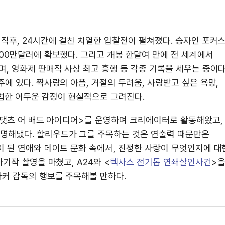
직후, 24시간에 걸친 치열한 입찰전이 펼쳐졌다. 승자인 포커
00만달러에 확보했다. 그리고 개봉 한달여 만에 전 세계에서
, 영화제 판매작 사상 최고 흥행 등 각종 기록을 세우는 중이다
에 있다. 짝사랑의 아픔, 거절의 두려움, 사랑받고 싶은 욕망,
법한 어두운 감정이 현실적으로 그려진다.
 <댓츠 어 배드 아이디어>를 운영하며 크리에이터로 활동해왔고,
명해냈다. 할리우드가 그를 주목하는 것은 연출력 때문만은
이 된 연애와 데이트 문화 속에서, 진정한 사랑이 무엇인지에 대
기작 촬영을 마쳤고, A24와 <
텍사스 전기톱 연쇄살인사건
>
커 감독의 행보를 주목해볼 만하다.