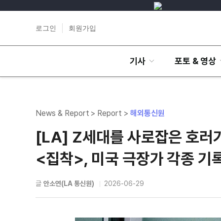
로그인
회원가입
기사
포토 & 영상
News & Report > Report >
해외통신원
[LA] Z세대를 사로잡은 호러가
<집착>, 미국 극장가 각종 기
글
안소연(LA 통신원)
2026-06-29