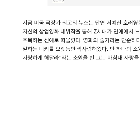
<집착>
지금 미국 극장가 최고의 뉴스는 단연 저예산 호러영화 <
자신의 상업영화 데뷔작을 통해 Z세대가 연애에서 
주목하는 신예로 떠올랐다. 영화의 줄거리는 단순하다
일하는 니키를 오랫동안 짝사랑해왔다. 단 하나의 소
사랑하게 해달라”라는 소원을 빈 그는 마침내 사랑을 