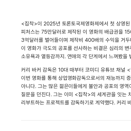
<집착>이 2025년 토론토국제영화제에서 첫 상영된 
피처스는 75만달러로 제작된 이 영화의 배급권을 15
3억달러를 벌어들이며 제작비 400배의 수익을 거두며
이 영화가 극도의 공포를 선사하는 비결은 심리의 변주
소유욕과 열등감까지. 연애의 각 단계에서 느껴봤을 
커리 바커 감독은 10대 때부터 코미디 유튜브 채널
이번 영화를 통해 상업영화감독으로서의 재능까지 증
아니다. 그는 많은 젊은이들에게 불안과 공포의 영역
질문을 던진다. 그는 이미 <집착>의 세계관을 잇는 차
리부트하는 프로젝트를 감독하기로 계약했다. 커리 바