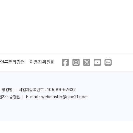
언론윤리강령
이용자위원회
: 장영엽
사업자등록번호 : 105-86-57632
임자 : 송경원
E-mail :
webmaster@cine21.com