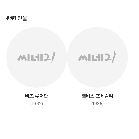
관련 인물
바즈 루어만
엘비스 프레슬리
(1962)
(1935)