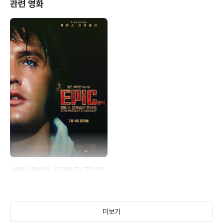
관련 영화
에픽: 엘비스 프레슬리 콘서트
(2026)
더보기