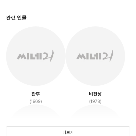
관련 인물
관후
비진상
(1969)
(1978)
더보기