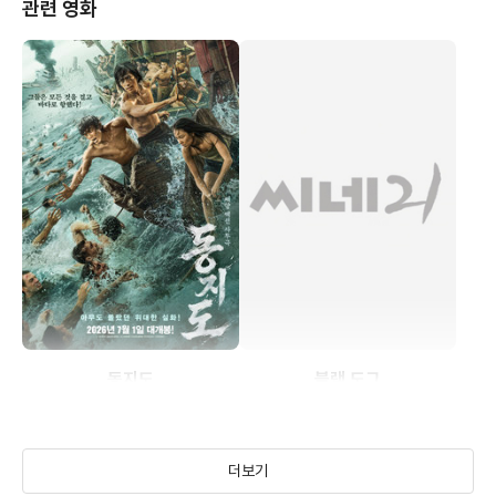
관련 영화
동지도
블랙 도그
(2025)
(2024)
더보기