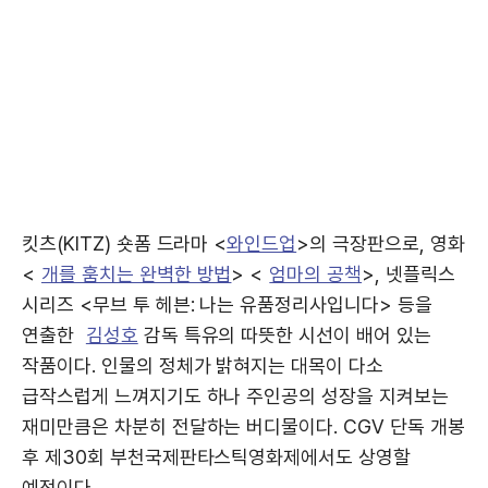
킷츠(KITZ) 숏폼 드라마 <
와인드업
>의 극장판으로, 영화
<
개를 훔치는 완벽한 방법
> <
엄마의 공책
>, 넷플릭스
시리즈 <무브 투 헤븐: 나는 유품정리사입니다> 등을
연출한
김성호
감독 특유의 따뜻한 시선이 배어 있는
작품이다. 인물의 정체가 밝혀지는 대목이 다소
급작스럽게 느껴지기도 하나 주인공의 성장을 지켜보는
재미만큼은 차분히 전달하는 버디물이다. CGV 단독 개봉
후 제30회 부천국제판타스틱영화제에서도 상영할
예정이다.