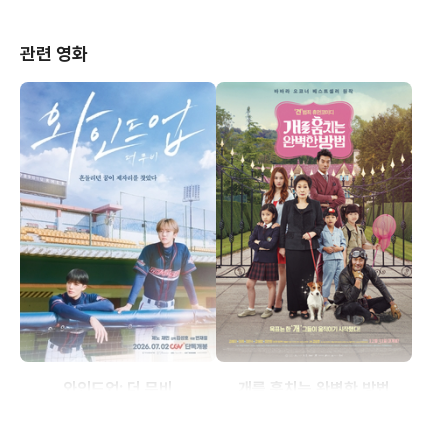
관련 영화
와인드업: 더 무비
개를 훔치는 완벽한 방법
(2026)
(2014)