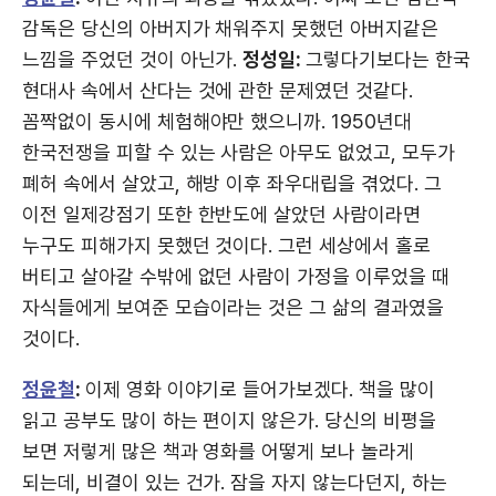
감독은 당신의 아버지가 채워주지 못했던 아버지같은
느낌을 주었던 것이 아닌가.
정성일:
그렇다기보다는 한국
현대사 속에서 산다는 것에 관한 문제였던 것같다.
꼼짝없이 동시에 체험해야만 했으니까. 1950년대
한국전쟁을 피할 수 있는 사람은 아무도 없었고, 모두가
폐허 속에서 살았고, 해방 이후 좌우대립을 겪었다. 그
이전 일제강점기 또한 한반도에 살았던 사람이라면
누구도 피해가지 못했던 것이다. 그런 세상에서 홀로
버티고 살아갈 수밖에 없던 사람이 가정을 이루었을 때
자식들에게 보여준 모습이라는 것은 그 삶의 결과였을
것이다.
정윤철
:
이제 영화 이야기로 들어가보겠다. 책을 많이
읽고 공부도 많이 하는 편이지 않은가. 당신의 비평을
보면 저렇게 많은 책과 영화를 어떻게 보나 놀라게
되는데, 비결이 있는 건가. 잠을 자지 않는다던지, 하는