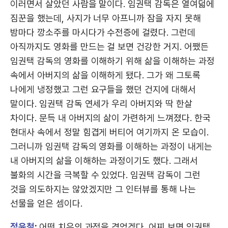
이러면서 살았던 사람을 말이다. 임권택 감독은 열여덟에
짐꾼을 했는데, 사지가 너무 아프니까 잠을 자지 못해
밤마다 깡소주를 마시다가 수전증에 걸렸다. 그런데
아직까지도 영화를 만드는 걸 보면 건강한 거지. 어쨌든
임권택 감독의 영화를 이해하기 위해 삶을 이해하는 과정
속에서 아버지의 삶을 이해하게 됐다. 그가 왜 그토록
나에게 냉정했고 그런 요구들을 했던 건지에 대해서
말이다. 임권택 감독 연세가 우리 아버지와 딱 한살
차이다. 문득 내 아버지의 삶이 가련하게 느껴졌다. 한국
현대사 속에서 정말 힘겹게 버티어 여기까지 온 모습이.
그러니까 임권택 감독의 영화를 이해하는 과정이 내게는
내 아버지의 삶을 이해하는 과정이기도 했다. 그래서
불화의 시간을 극복할 수 있었다. 임권택 감독이 그런
것을 의도하지는 않았겠지만 그 인터뷰를 통해 나는
선물을 얻은 셈이다.
정윤철
:
어떤 치유의 과정을 겪었겠다. 어찌 보면 임권택