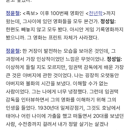
정윤철
:
<족보> 이후 100번째 영화인 <
천년학
>까지
왔는데, 그사이에 있던 영화들을 모두 본건가.
정성일:
한편도 빼놓지 않고 모두 봤다. 아시안 게임 기록영화까지
봤으니까. 그 영화는 프린트 자체가 사라졌다.
정윤철
:
한 거장이 발전하는 모습을 보아온 것인데, 그
과정에서 가장 인상적이었던 느낌은 무엇이었나.
정성일:
이상하게 들릴 지도 모르지만, 임권택 감독에게 배운 가장
큰 것은 아버지에 관한 것이었다. 나는 굉장히 오랫동안
아버지와 불화의 시간을 보냈다. 이해할 수가 없는
사람이었다. 그는 나에게 너무 냉정했다. 그런데 임권택
감독을 인터뷰하면서 그의 영화를 이해하기 위해 그의
인생을 들었다. 1930년대 일제강점기, 그것도 호남에서
태어나 어린 나이에 가출을 했고 떠돌면서 20대를 보냈던
사람, 수전증까지 걸려서 내가 정말 살기는 살겠나