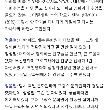
영화를 배울 수 있을 것 같지도 않았다. 대학에 간 다음에
영화수업을 너무 듣고 싶어서 모대학교 영화과에 수업을
들으러 갔는데, 어떻게 된 놈의 학교가 맨날 휴강이야
(웃음) 그렇게 한 학기를 다니다가 좌절하고 다시는
가나봐라 하면서 그만뒀다.
정윤철
:
대학 때도 계속 문화원에 다녔을 텐데, 그렇게
영화를 보다가 전환점이라고 할 만한 일이 있었나.
정성일:
대학에서 영화하는 친구들을 만났고, 큰 도움이
됐다. 부산영화제 프로그래머인 전양준 선배가 1년
과선배였고, 부천영화제 집행위원장인 한상준 선배도
있었고, 독일 문화원에서는 강한섭 교수를 만났다.
정윤철
:
당시 독일 문화원파와 프랑스 문화원파가 경쟁을
했다던데.
정성일:
그런 건 아니었다. 궁금하다면
얘기해보겠다. 그때 프랑스 문화원이 활동을 잘하니까
독일 문화원도 지면 안되겠다고 생각했나보다. 그래서