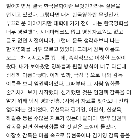
벌어지면서 결국 한국문학이란 무엇인가라는 질문을
던지고 있었다. 그렇다면 내게 한국영화란 무엇인가.
부끄러운 이야기지만 대학에 가기 전에 나는 한국영화를
너무 경멸했다. 시네마테크도 없고 영상자료원도 없고
글도 없던 시절이니까. 그런데 문득 생각해보니 나는
한국영화를 너무 모르고 있었다. 그래서 감독 이름도
모르는채 <족보>를 봤는데, 즉각적으로 이상한 느낌이
왔다. 내가 보아왔던 영화들과 편집 방식이 너무 다른데
굉장히 아름다웠다. 이게 뭘까, 극장 밖으로 나와 감독
이름을 보니 임권택이었다. 그때부터 그 사람 영화를
줄기차게 보기 시작했다. 신기했던 것은 임권택 감독을 더
알기 위해 당시 영화진흥공사에서 자료를 찾아보니 전혀
없더라는 것이었다. 유현목과 김기영, 이만희, 신상옥,
하길종 등은 수많은 자료가 있는데 말이다. 만약 임권택
감독을 알면 한국영화를 알 것 같은 느낌이 들었다.
이장호 감독은 마음 속으로 유현목이나 김기영 감독 등을