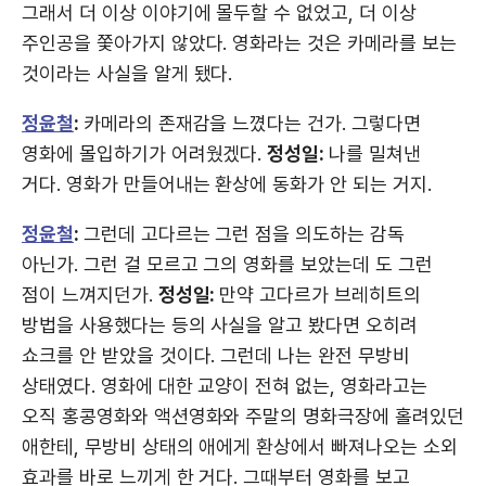
그래서 더 이상 이야기에 몰두할 수 없었고, 더 이상
주인공을 쫓아가지 않았다. 영화라는 것은 카메라를 보는
것이라는 사실을 알게 됐다.
정윤철
:
카메라의 존재감을 느꼈다는 건가. 그렇다면
영화에 몰입하기가 어려웠겠다.
정성일:
나를 밀쳐낸
거다. 영화가 만들어내는 환상에 동화가 안 되는 거지.
정윤철
:
그런데 고다르는 그런 점을 의도하는 감독
아닌가. 그런 걸 모르고 그의 영화를 보았는데 도 그런
점이 느껴지던가.
정성일:
만약 고다르가 브레히트의
방법을 사용했다는 등의 사실을 알고 봤다면 오히려
쇼크를 안 받았을 것이다. 그런데 나는 완전 무방비
상태였다. 영화에 대한 교양이 전혀 없는, 영화라고는
오직 홍콩영화와 액션영화와 주말의 명화극장에 홀려있던
애한테, 무방비 상태의 애에게 환상에서 빠져나오는 소외
효과를 바로 느끼게 한 거다. 그때부터 영화를 보고