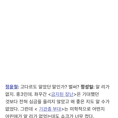
정윤철
:
고다르도 알았단 말인가? 벌써?
정성일:
알 리가
없지. 중3인데. 좌우간 <
금지된 장난
>은 기대했던
것보다 전혀 심금을 울리지 않았고 왜 좋은 지도 알 수가
없었다. 그런데 <
기관총 부대
>는 미학적으로 어떤지
어린애가 알 리가 없었는데도 쇼크가 너무 컸다.