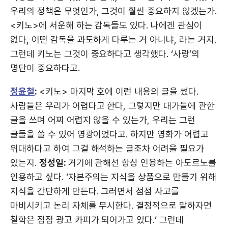
우리의 정책은 무엇인가, 그것이 훨씬 중요하지 않겠는가.
<키노>에 서운해 하는 감독들도 있다. 나에겐 관심이
없다, 어떤 감독을 과도하게 다루는 거 아니냐, 라는 거지.
그런데 키노는 그것이 중요하다고 생각했다. ‘사랑’의
명단이 중요하다고.
정윤철
:
<키노> 마지막 호에 이런 내용의 글을 썼다.
사람들은 우리가 어렵다고 한다, 그렇지만 대가들에 관한
글을 쓰며 어찌 어렵지 않을 수 있는가, 우리는 그런
글들을 쓸 수 있어 영광이었다고. 하지만 영화가 어렵고
위대하다고 하여 그걸 해석하는 글조차 어려울 필요가
있는지.
정성일:
거기에 관해선 항상 인용하는 아도르노를
인용하고 싶다. ‘자본주의는 지식을 상품으로 만들기 위해
지식을 간단하게 만든다. 그러면서 점점 사고를
마비시키고 논리 자체를 무시한다. 결정적으로 말하자면
철학은 점점 광고 카피가 되어가고 있다.‘ 그런데