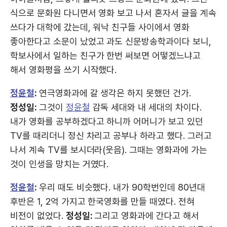
식으로 문화원 다니면서 영화 보고 나서 혼자서 글을 계속
쓰다가 대학에 갔는데, 워낙 친구들 사이에서 영화
좋아한다고 소문이 났었고 과도 신문방송학과이다 보니,
학보사에서 일하는 친구가 한번 써보면 어떻겠느냐고
해서 영화평을 쓰기 시작했다.
정윤철
:
연극영화과에 갈 생각은 하지 못했던 건가.
정성일:
그것이
정윤철
감독 세대와 내 세대의 차이다.
내가 영화를 공부하겠다고 하니까 어머니가 보고 있던
TV를 때리더니 정신 차리고 공부나 하라고 했다. 그러고
나서 계속 TV를 보시더라(웃음). 그때는 영화과에 가는
것이 인생을 망치는 거였다.
정윤철
:
우리 때도 비슷했다. 내가 90학번인데 80년대
후반은 1, 2억 가지고 한국영화를 만들 때였다. 전혀
비전이 없었다.
정성일:
그리고 영화과에 간다고 해서