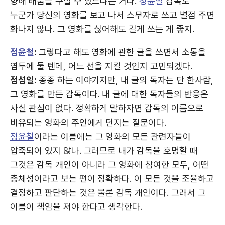
향해 배움을 구할 수 있느냐는 거다.
정윤철
감독도
누군가 당신의 영화를 보고 나서 스무자로 쓰고 별점 주면
화나지 않나. 그 영화를 싫어해도 길게 쓰는 게 좋지.
정윤철
:
그렇다고 해도 영화에 관한 글을 쓰면서 소통을
염두에 둘 텐데, 어느 선을 지킬 것인지 고민되겠다.
정성일:
종종 하는 이야기지만, 내 글의 독자는 단 한사람,
그 영화를 만든 감독이다. 내 글에 대한 독자들의 반응은
사실 관심이 없다. 정확하게 말하자면 감독의 이름으로
비유되는 영화의 주인에게 던지는 질문이다.
정윤철
이라는 이름에는 그 영화의 모든 관련자들이
압축되어 있지 않나. 그러므로 내가 감독을 호명할 때
그것은 감독 개인이 아니라 그 영화에 참여한 모두, 어떤
총체성이라고 보는 편이 정확하다. 이 모든 것을 조율하고
결정하고 판단하는 것은 물론 감독 개인이다. 그래서 그
이름이 책임을 져야 한다고 생각한다.