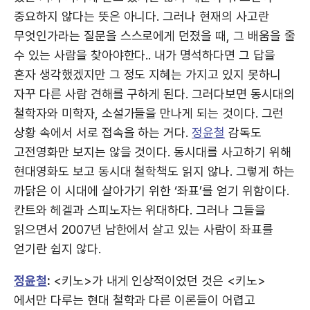
중요하지 않다는 뜻은 아니다. 그러나 현재의 사고란
무엇인가라는 질문을 스스로에게 던졌을 때, 그 배움을 줄
수 있는 사람을 찾아야한다.. 내가 명석하다면 그 답을
혼자 생각했겠지만 그 정도 지혜는 가지고 있지 못하니
자꾸 다른 사람 견해를 구하게 된다. 그러다보면 동시대의
철학자와 미학자, 소설가들을 만나게 되는 것이다. 그런
상황 속에서 서로 접속을 하는 거다.
정윤철
감독도
고전영화만 보지는 않을 것이다. 동시대를 사고하기 위해
현대영화도 보고 동시대 철학책도 읽지 않나. 그렇게 하는
까닭은 이 시대에 살아가기 위한 ‘좌표’를 얻기 위함이다.
칸트와 헤겔과 스피노자는 위대하다. 그러나 그들을
읽으면서 2007년 남한에서 살고 있는 사람이 좌표를
얻기란 쉽지 않다.
정윤철
:
<키노>가 내게 인상적이었던 것은 <키노>
에서만 다루는 현대 철학과 다른 이론들이 어렵고