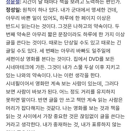
정윤철
:
시간이 날 때마다 책을 보려고 노력하는 편인가.
정성일:
원칙이 하나 있다. 내가 군대에서 맹세한 건데,
아무리 바쁜 일이 있어도, 하루에 한 페이지 이상은
반드시 읽는다는 것이다. 그것은 나하고의 약속이다. 두
번째 약속은 아무리 짧은 문장이라도 하루에 한 가지 이상
글을 쓴다는 것이다. 때로는 단상일 수도 있고 때로는 긴
글일 수도 있다. 세 번째는 아무리 바빠도 일주일에
세편이상 영화를 본다는 것이다. 집에서 DVD를 보든
시네마테크에 가든. 그것이 내가 스물 두살 이후 지키고
있는 나와의 약속이다. 나는 이런 생각을 한다.
시네필이어서 영화만 계속 보는 사람이 있는데, 그러다
보면 사람이 바보가 된다. 어느 정도 거리를 유지하지
못하면 말이다. 반면 글을 안 쓰고 책만 계속 읽는 사람은
머리가 잡다해지는 것같다. 나는 영화를 보는 것과 책을
읽는 것 사이에서 가장 중요한 것은 끊임없이 글을 쓴다는
거라고 생각한다. 내가 중재하는 것, 내가 표류하지 않는