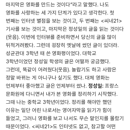
마지막은 영화를 만드는 것이다”라고 말했다. 나도
영화를 사랑하는 세 가지 단계가 있다고 생각한다. 첫
번째는 인터넷 별점을 보는 것이고, 두 번째는 <씨네21>
기사를 보는 것이고, 마지막은 정성일의 글을 읽는 것이다
(웃음). 이번에 인터뷰를 준비하면서 당신의 글을 많이
뒤적거려봤다. 그런데 굉장히 옛날에 썼던 글이 있더라.
성균관대 3학년 때 쓴 영화평이었다. 대학교
3학년이었던 정성일 학생의 글은 어떨까 궁금했다.
그런데, 똑같이 어려웠다(웃음). 놀랍기도 하고 사람은
정말 바뀌는 게 아니구나 싶기도 했다. 대체 영화는
언제부터 좋아했고 글은 언제부터 썼나.
정성일:
프랑스
문화원에 다니면서 내가 본 영화를 정리하기 시작했다.
그때 나는 중학교 3학년이었다. 정리를 해야만 했던
이유는 일단 어린 나로서는 영어자막을 읽기가 힘이
들었고, 그러니 영화를 보고 나서도 무슨 말인지를 몰랐기
때문이었다. <씨네21>도 인터넷도 없고, 참고할 어떤