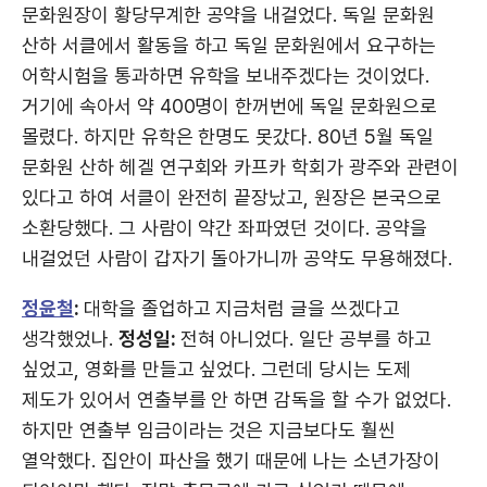
문화원장이 황당무계한 공약을 내걸었다. 독일 문화원
산하 서클에서 활동을 하고 독일 문화원에서 요구하는
어학시험을 통과하면 유학을 보내주겠다는 것이었다.
거기에 속아서 약 400명이 한꺼번에 독일 문화원으로
몰렸다. 하지만 유학은 한명도 못갔다. 80년 5월 독일
문화원 산하 헤겔 연구회와 카프카 학회가 광주와 관련이
있다고 하여 서클이 완전히 끝장났고, 원장은 본국으로
소환당했다. 그 사람이 약간 좌파였던 것이다. 공약을
내걸었던 사람이 갑자기 돌아가니까 공약도 무용해졌다.
정윤철
:
대학을 졸업하고 지금처럼 글을 쓰겠다고
생각했었나.
정성일:
전혀 아니었다. 일단 공부를 하고
싶었고, 영화를 만들고 싶었다. 그런데 당시는 도제
제도가 있어서 연출부를 안 하면 감독을 할 수가 없었다.
하지만 연출부 임금이라는 것은 지금보다도 훨씬
열악했다. 집안이 파산을 했기 때문에 나는 소년가장이