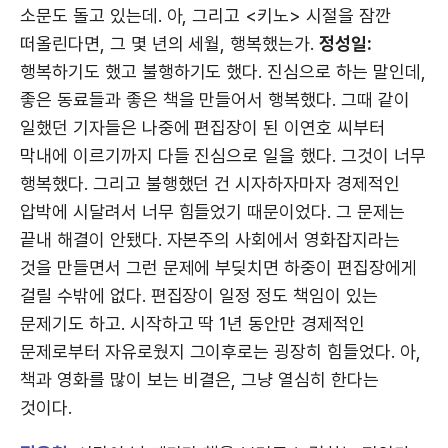
소문도 돌고 있는데. 아, 그리고 <키노> 시절을 잠깐
떠올린다면, 그 몇 년의 세월, 행복했는가.
정성일:
행복하기도 했고 불행하기도 했다. 진심으로 하는 말인데,
좋은 동료들과 좋은 책을 만들어서 행복했다. 그때 같이
일했던 기자들은 나중에 편집장이 된 이연호 씨부터
막내에 이르기까지 다들 진심으로 일을 했다. 그것이 너무
행복했다. 그리고 불행했던 건 시자하자마자 경제적인
압박에 시달려서 너무 힘들었기 때문이었다. 그 문제는
끝내 해결이 안됐다. 자본주의 사회에서 영화잡지라는
것을 만들면서 그런 문제에 부딪치면 하중이 편집장에게
걸릴 수밖에 없다. 편집장이 일정 정도 책임이 있는
문제기도 하고. 시작하고 딱 1년 동안만 경제적인
문제로부터 자유로웠지 그이후로는 굉장히 힘들었다. 아,
책과 영화를 많이 보는 비결은, 그냥 열심히 한다는
것이다.