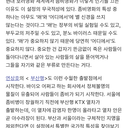
현대 호러영화 세계에서 좀비영화가 이렇게 인기를 끄는
이유도 이 설정의 무국적성에 있다. 좀비영화의 특성 중
하나는 아무도 ‘왜’와 ‘어디에서’에 별 신경을 쓰지
않는다는 것이다.그 ‘왜’는 정부의 비밀 실험일 수도 있고,
부두교의 저주일 수도 있고, 분노 바이러스 때문일 수도
있다. ‘왜’가 중요하지 않기 때문에 당연히 ‘어디에서’도
중요하지 않다. 중요한 건 갑자기 뜬금없이 죽은 사람들이
돌아다니면서 살아 있는 사람들의 살을 뜯어먹거나
그들을 자기와 같은 부류로 만든다는 거다.
연상호
의 <
부산행
>도 이런 수월한 출발점에서
시작한다. 바이오 어쩌고 하는 회사에서 정체불명의
물질이 유출되어 사람들이 좀비가 되기 시작한다. 서울에
좀비병이 창궐하기 직전에 부산행 KTX 열차가
출발하는데, 이 열차에 감염자 한명이 올라타고 열차 안은
곧 아수라장이 된다. 부산과 서울이라는 구체적인 지명을
제외한다면 이 설정에서 특별한 국가적 특성을 찾아보기