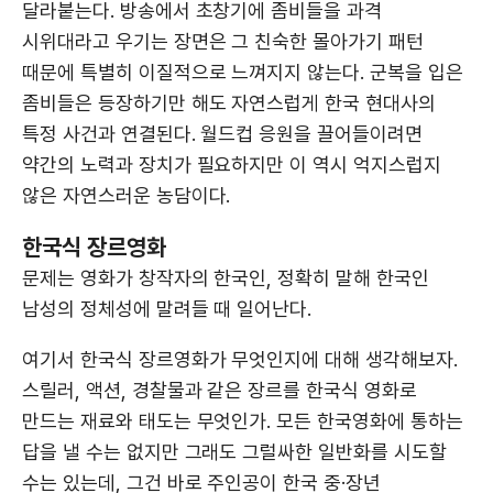
달라붙는다. 방송에서 초창기에 좀비들을 과격
시위대라고 우기는 장면은 그 친숙한 몰아가기 패턴
때문에 특별히 이질적으로 느껴지지 않는다. 군복을 입은
좀비들은 등장하기만 해도 자연스럽게 한국 현대사의
특정 사건과 연결된다. 월드컵 응원을 끌어들이려면
약간의 노력과 장치가 필요하지만 이 역시 억지스럽지
않은 자연스러운 농담이다.
한국식 장르영화
문제는 영화가 창작자의 한국인, 정확히 말해 한국인
남성의 정체성에 말려들 때 일어난다.
여기서 한국식 장르영화가 무엇인지에 대해 생각해보자.
스릴러, 액션, 경찰물과 같은 장르를 한국식 영화로
만드는 재료와 태도는 무엇인가. 모든 한국영화에 통하는
답을 낼 수는 없지만 그래도 그럴싸한 일반화를 시도할
수는 있는데, 그건 바로 주인공이 한국 중·장년