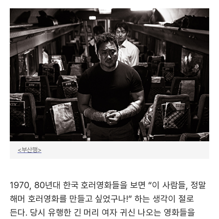
<부산행>
1970, 80년대 한국 호러영화들을 보면 “이 사람들, 정말
해머 호러영화를 만들고 싶었구나!” 하는 생각이 절로
든다. 당시 유행한 긴 머리 여자 귀신 나오는 영화들을