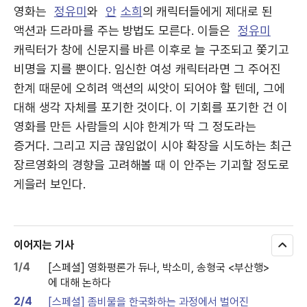
영화는
정유미
와
안
소희
의 캐릭터들에게 제대로 된
액션과 드라마를 주는 방법도 모른다. 이들은
정유미
캐릭터가 창에 신문지를 바른 이후로 늘 구조되고 쫓기고
비명을 지를 뿐이다. 임신한 여성 캐릭터라면 그 주어진
한계 때문에 오히려 액션의 씨앗이 되어야 할 텐데, 그에
대해 생각 자체를 포기한 것이다. 이 기회를 포기한 건 이
영화를 만든 사람들의 시야 한계가 딱 그 정도라는
증거다. 그리고 지금 끊임없이 시야 확장을 시도하는 최근
장르영화의 경향을 고려해볼 때 이 안주는 기괴할 정도로
게을러 보인다.
이어지는 기사
모
두
1/4
[스페셜] 영화평론가 듀나, 박소미, 송형국 <부산행>
보
에 대해 논하다
기
2/4
[스페셜] 좀비물을 한국화하는 과정에서 벌어진