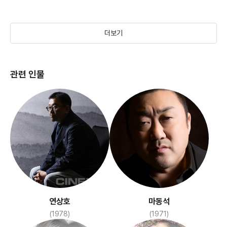
(2016)
(2003)
더보기
관련 인물
악의 연대기
(2015)
연상호
마동석
(1978)
(1971)