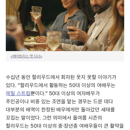
<베아트리스 앳 디너>
수십년 동안 할리우드에서 회자된 웃지 못할 이야기가
있다. “할리우드에서 활동하는 50대 이상의 여배우는
메릴 스트립
뿐이다.” 50대 이상의 여자배우가
주인공이나 비중 있는 조연을 맡는 경우는 드문 데다
대부분의 배역이 한정된 배우에게만 돌아갔던 세태를
꼬집는 말이었다. 그런 의미에서 올여름 시즌의
할리우드는 50대 이상의 중·장년층 여배우들이 큰 활약을