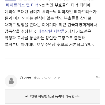
베아트리스 앳 디너
>는 백인 부호들의 디너 파티에
예의상 초대된 남미계 홀리스틱 의학자인 베아트리스가
돈과 여자 외에는 관심이 없는 백인 부호들을 상대로
대화로 맞짱을 뜬다는 이야기다. 최근 칸국제영화제에서
감독상을 수상한 <
매혹당한 사람들
>에서 키드먼은
학생과 교사를 통솔하는 강인한 교장으로 출연해
벌써부터 아카데미 여우주연상 후보로 거론되고 있다.