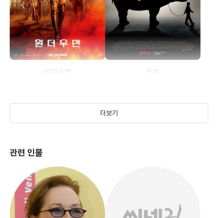
원더우먼
옥자
(2017)
(2016)
더보기
관련 인물