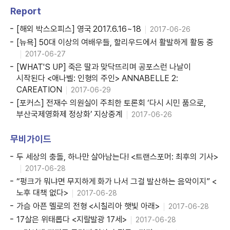
Report
[해외 박스오피스] 영국 2017.6.16~18
2017-06-26
[뉴욕] 50대 이상의 여배우들, 할리우드에서 활발하게 활동 중
2017-06-27
[WHAT'S UP] 죽은 딸과 맞닥뜨리며 공포스런 나날이
시작된다 <애나벨: 인형의 주인> ANNABELLE 2:
CAREATION
2017-06-29
[포커스] 전재수 의원실이 주최한 토론회 ‘다시 시민 품으로,
부산국제영화제 정상화’ 지상중계
2017-06-26
무비가이드
두 세상의 충돌, 하나만 살아남는다! <트랜스포머: 최후의 기사>
2017-06-28
“펑크가 뭐냐면 무지하게 화가 나서 그걸 발산하는 음악이지” <
노후 대책 없다>
2017-06-28
가슴 아픈 멜로의 전형 <시칠리아 햇빛 아래>
2017-06-28
17살은 위태롭다 <지랄발광 17세>
2017-06-28