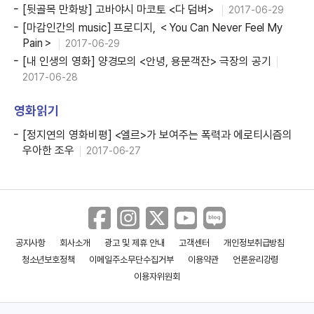
[뒷골목 만화방] 고바야시 마코토 <다 덤벼>
2017-06-29
[마감인간의 music] 프로디지, ＜You Can Never Feel My
Pain＞
2017-06-29
[내 인생의 영화] 양경모의 <안녕, 용문객잔> 극장의 공기
2017-06-28
영화읽기
[정지연의 영화비평] <엘르>가 보여주는 폭력과 에로티시즘의
우아한 조우
2017-06-27
공지사항
회사소개
광고 및 제휴 안내
고객센터
개인정보취급방침
청소년보호정책
이메일주소무단수집거부
이용약관
언론윤리강령
이용자위원회