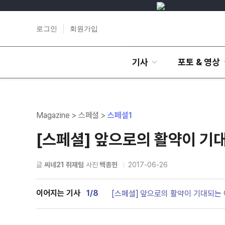
로그인
회원가입
기사
포토 & 영상
Magazine > 스페셜 >
스페셜1
[스페셜] 앞으로의 활약이 기
글
씨네21 취재팀
사진
백종헌
2017-06-26
이어지는 기사
1/8
[스페셜] 앞으로의 활약이 기대되는