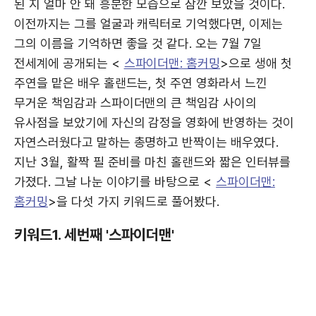
된 지 얼마 안 돼 흥분한 모습으로 잠깐 보았을 것이다.
이전까지는 그를 얼굴과 캐릭터로 기억했다면, 이제는
그의 이름을 기억하면 좋을 것 같다. 오는 7월 7일
전세계에 공개되는 <
스파이더맨: 홈커밍
>으로 생애 첫
주연을 맡은 배우 홀랜드는, 첫 주연 영화라서 느낀
무거운 책임감과 스파이더맨의 큰 책임감 사이의
유사점을 보았기에 자신의 감정을 영화에 반영하는 것이
자연스러웠다고 말하는 총명하고 반짝이는 배우였다.
지난 3월, 활짝 필 준비를 마친 홀랜드와 짧은 인터뷰를
가졌다. 그날 나눈 이야기를 바탕으로 <
스파이더맨:
홈커밍
>을 다섯 가지 키워드로 풀어봤다.
키워드1. 세번째 '스파이더맨'