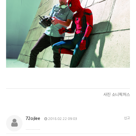
사진 소니픽처스