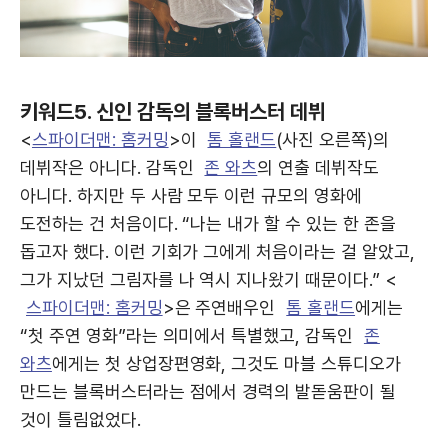
키워드5. 신인 감독의 블록버스터 데뷔
<
스파이더맨: 홈커밍
>이
톰 홀랜드
(사진 오른쪽)의
데뷔작은 아니다. 감독인
존 와츠
의 연출 데뷔작도
아니다. 하지만 두 사람 모두 이런 규모의 영화에
도전하는 건 처음이다. “나는 내가 할 수 있는 한 존을
돕고자 했다. 이런 기회가 그에게 처음이라는 걸 알았고,
그가 지났던 그림자를 나 역시 지나왔기 때문이다.” <
스파이더맨: 홈커밍
>은 주연배우인
톰 홀랜드
에게는
“첫 주연 영화”라는 의미에서 특별했고, 감독인
존
와츠
에게는 첫 상업장편영화, 그것도 마블 스튜디오가
만드는 블록버스터라는 점에서 경력의 발돋움판이 될
것이 틀림없었다.