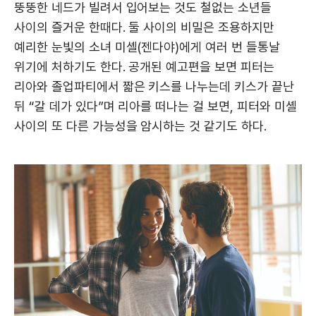
뚱뚱한 네드가 빌려서 입어보는 것도 철없는 소년들
사이의 즐거운 한때다. 둘 사이의 비밀은 조용하지만
예리한 눈빛의 소녀 미셸(젠다야)에게 여러 번 들통날
위기에 처하기도 한다. 공개된 예고편을 보면 피터는
리아와 졸업파티에서 짧은 키스를 나누는데 키스가 끝난
뒤 “갈 데가 있다”며 리아를 떠나는 걸 보면, 피터와 미셸
사이의 또 다른 가능성을 암시하는 것 같기도 하다.